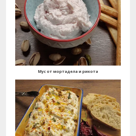
Мус от мортадела и рикота