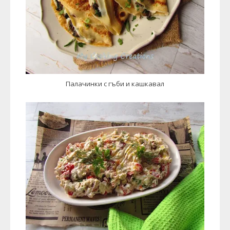
Палачинки с гъби и кашкавал