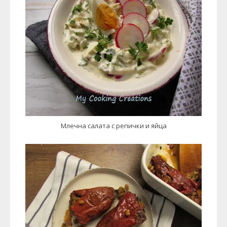
Млечна салата с репички и яйца