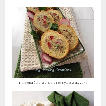
Пълнена багета с пастет от пушена скумрия