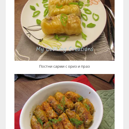
Постни сарми с ориз и праз