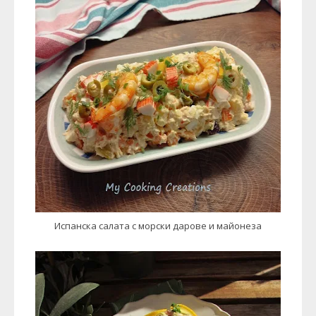
Испанска салата с морски дарове и майонеза