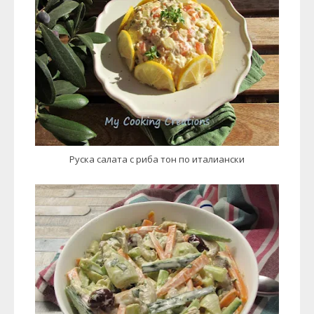
Руска салата с риба тон по италиански