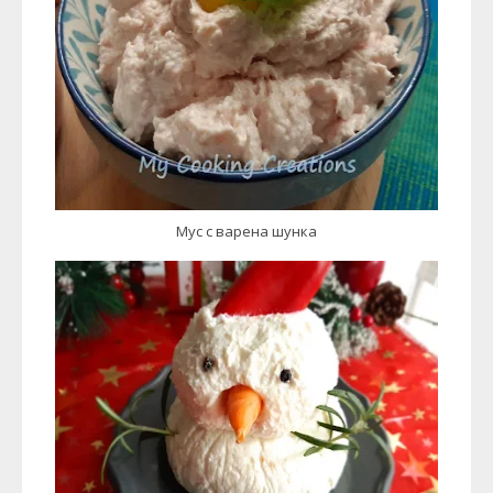
Мус с варена шунка