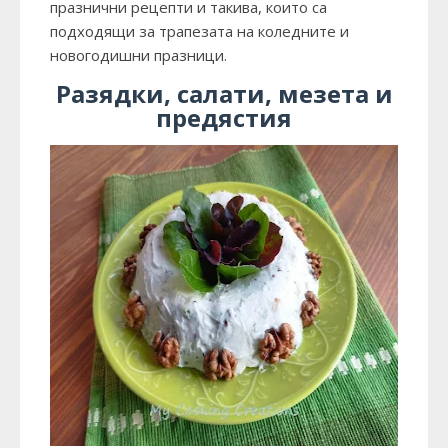
празнични рецепти и такива, които са
подходящи за трапезата на коледните и
новогодишни празници.
Разядки, салати, мезета и
предястия