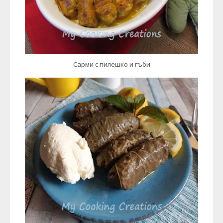
Сарми с пилешко и гъби