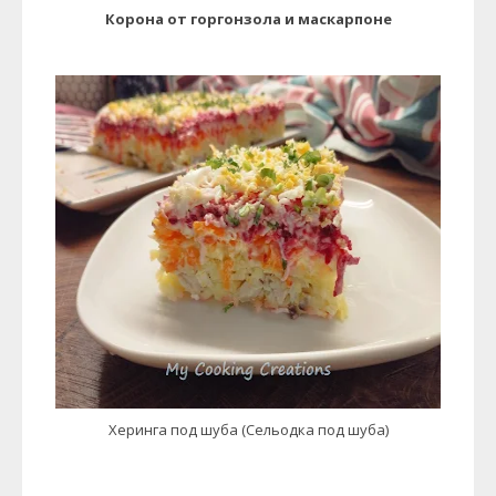
Корона от горгонзола и маскарпоне
Херинга под шуба (Сельодка под шуба)