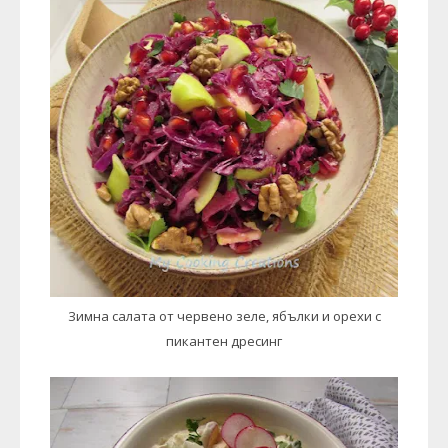
Зимна салата от червено зеле, ябълки и орехи с
пикантен дресинг