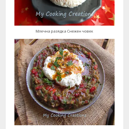
Млечна разядка Снежен човек