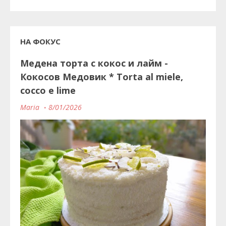
НА ФОКУС
Медена торта с кокос и лайм -
Кокосов Медовик * Torta al miele,
cocco e lime
Maria
8/01/2026