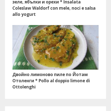
зеле, ябълки и орехи * Insalata
Coleslaw Waldorf con mele, noci e salsa
allo yogurt
Двойно лимоново пиле по Йотам
Отоленги * Pollo al doppio limone di
Ottolenghi