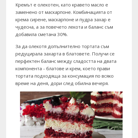
Кремът е олекотен, като кравето масло е
заменено от маскарпоне. Комбинацията от
крема сирене, маскарпоне и пудра захар е
чудесна, а за повечето лекота и баланс съм
добавила сметана 30%.
За да олекотя допълнително тортата съм
редуцирала захарта в блатовете. Получи се
перфектен баланс между сладостта на двата
компонента - блатове и крем, което прави
тортата подходяща за консумация по всяко
време на деня, дори след обилна вечеря.