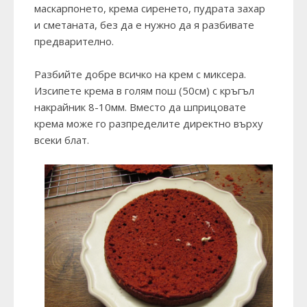
маскарпонето, крема сиренето, пудрата захар
и сметаната, без да е нужно да я разбивате
предварително.
Разбийте добре всичко на крем с миксера.
Изсипете крема в голям пош (50см) с кръгъл
накрайник 8-10мм. Вместо да шприцовате
крема може го разпределите директно върху
всеки блат.