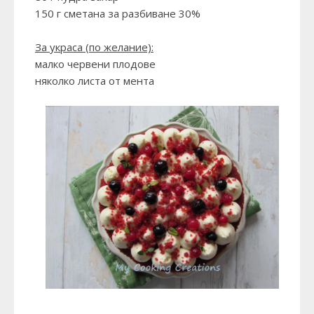
150 г сметана за разбиване 30%
За украса (по желание):
малко червени плодове
няколко листа от мента