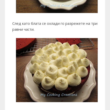
След като блата се охлади го разрежете на три
равни части.