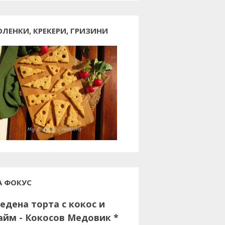
ОЛЕНКИ, КРЕКЕРИ, ГРИЗИНИ
А ФОКУС
едена торта с кокос и
айм - Кокосов Медовик *