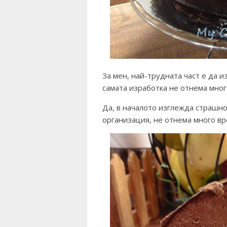
За мен, най-трудната част е да и
самата изработка не отнема мно
Да, в началото изглежда страшно
организация, не отнема много вр