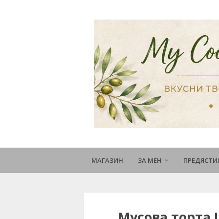
МАГАЗИН
ЗА МЕН
ПРЕДЯСТИ
Мусова торта 