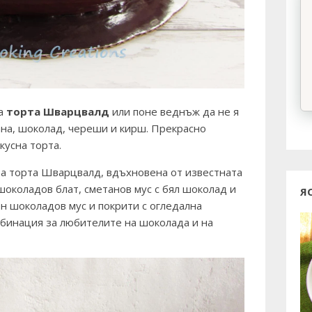
ва
торта Шварцвалд
или поне веднъж да не я
ана, шоколад, череши и кирш. Прекрасно
кусна торта.
ва торта Шварцвалд, вдъхновена от известната
околадов блат, сметанов мус с бял шоколад и
Я
н шоколадов мус и покрити с огледална
мбинация за любителите на шоколада и на