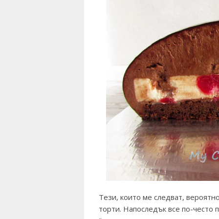
Тези, които ме следват, вероятн
торти. Напоследък все по-често п