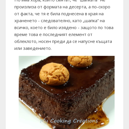
произлиза от формата на десерта, а по-скоро
от факта, че тя е била поднесена в края на
храненето - следователно, като „шапка“ на
всичко, което е било изядено - защото по това
време това е последният елемент от
облеклото, носен преди да се напусне къщата
или заведението.