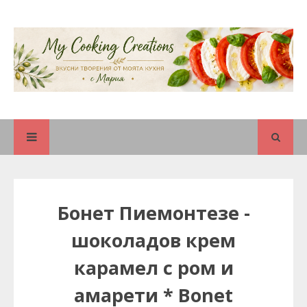
Бонет Пиемонтезе -
шоколадов крем
карамел с ром и
амарети * Bonet