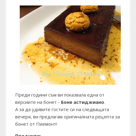
Преди години съм ви показвала една от
версиите на бонет -
Боне астиджиано
.
А за да удивите гостите си на следващата
вечеря, ви предлагам оригиналната рецепта за
бонет от Пиемонт!
Продукти: