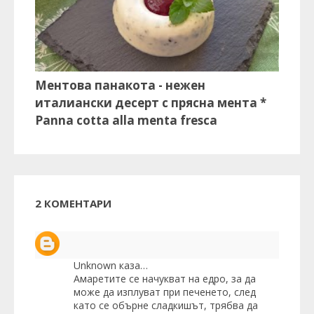
Ментова панакота - нежен
италиански десерт с прясна мента *
Panna cotta alla menta fresca
2 КОМЕНТАРИ
Unknown
каза…
Амаретите се начукват на едро, за да
може да изплуват при печенето, след
като се обърне сладкишът, трябва да