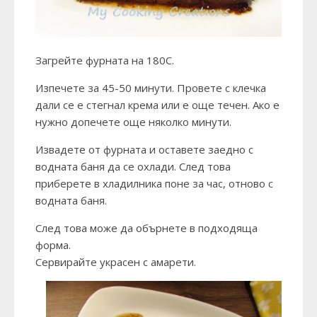
Загрейте фурната на 180С.
Изпечете за 45-50 минути. Провете с клечка
дали се е стегнал крема или е още течен. Ако е
нужно допечете още няколко минути.
Извадете от фурната и оставете заедно с
водната баня да се охлади. След това
приберете в хладилника поне за час, отново с
водната баня.
След това може да обърнете в подходяща
форма.
Сервирайте украсен с амарети.