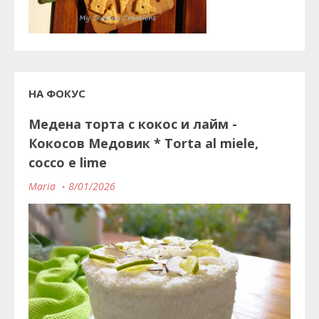
НА ФОКУС
Медена торта с кокос и лайм -
Кокосов Медовик * Torta al miele,
cocco e lime
Maria
8/01/2026