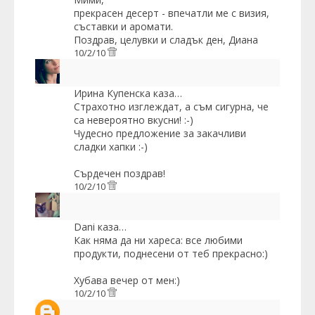
прекрасен десерт - впечатли ме с визия,
съставки и аромати.
Поздрав, целувки и сладък ден, Диана
10/2/10
Ирина Купенска
каза…
Страхотно изглеждат, а съм сигурна, че
са невероятно вкусни! :-)
Чудесно предложение за закачливи
сладки хапки :-)
Сърдечен поздрав!
10/2/10
Dani
каза…
Как няма да ни хареса: все любими
продукти, поднесени от теб прекрасно:)
Хубава вечер от мен:)
10/2/10