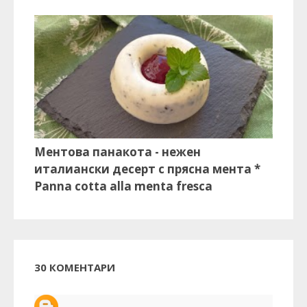
Ментова панакота - нежен
италиански десерт с прясна мента *
Panna cotta alla menta fresca
30 КОМЕНТАРИ