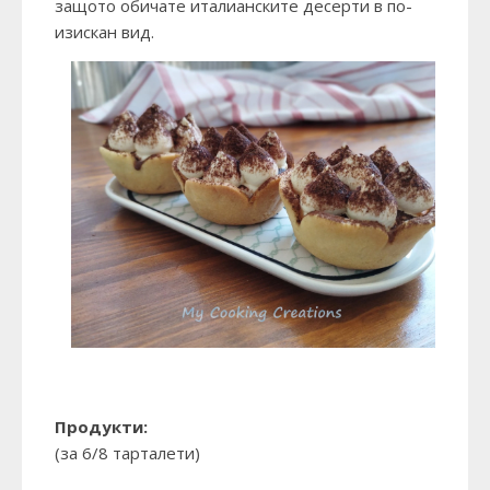
защото обичате италианските десерти в по-
изискан вид.
Продукти:
(за 6/8 тарталети)