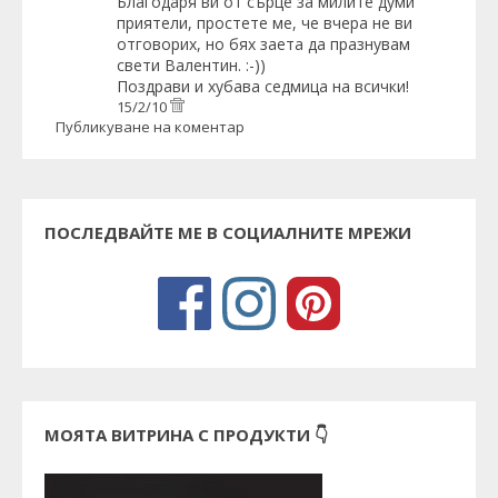
Благодаря ви от сърце за милите думи
приятели, простете ме, че вчера не ви
отговорих, но бях заета да празнувам
свети Валентин. :-))
Поздрави и хубава седмица на всички!
15/2/10
Публикуване на коментар
ПОСЛЕДВАЙТЕ МЕ В СОЦИАЛНИТЕ МРЕЖИ
МОЯТА ВИТРИНА С ПРОДУКТИ 👇