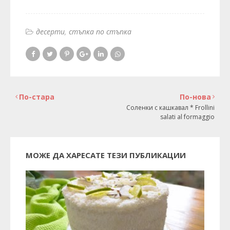
десерти
стъпка по стъпка
По-стара
По-нова
Соленки с кашкавал * Frollini
salati al formaggio
МОЖЕ ДА ХАРЕСАТЕ ТЕЗИ ПУБЛИКАЦИИ