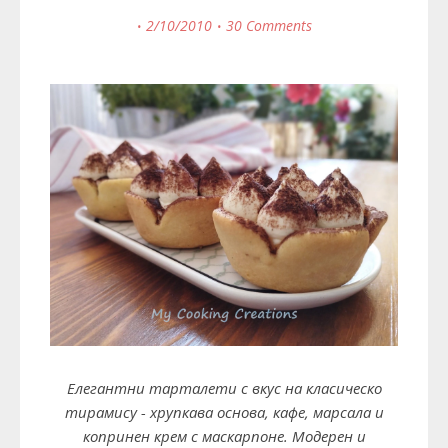
2/10/2010
30 Comments
Елегантни тарталети с вкус на класическо
тирамису - хрупкава основа, кафе, марсала и
копринен крем с маскарпоне. Модерен и