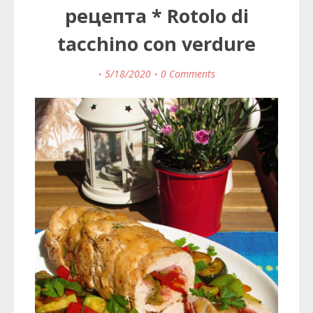
рецепта * Rotolo di
tacchino con verdure
5/18/2020
0 Comments