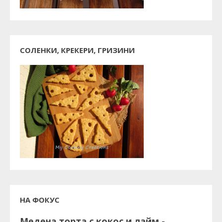
СОЛЕНКИ, КРЕКЕРИ, ГРИЗИНИ
НА ФОКУС
Медена торта с кокос и лайм -