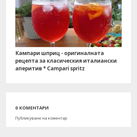
Кампари шприц - оригиналната
рецепта за класическия италиански
аперитив * Campari spritz
0 КОМЕНТАРИ
Публикуване на коментар