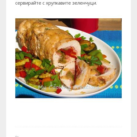
сервирайте с хрупкавите зеленчуци.