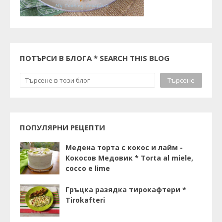
ПОТЪРСИ В БЛОГА * SEARCH THIS BLOG
ПОПУЛЯРНИ РЕЦЕПТИ
Медена торта с кокос и лайм -
Кокосов Медовик * Torta al miele,
cocco e lime
Гръцка разядка тирокафтери *
Tirokafteri