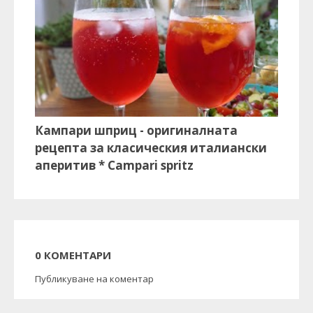
Кампари шприц - оригиналната
рецепта за класическия италиански
аперитив * Campari spritz
0 КОМЕНТАРИ
Публикуване на коментар