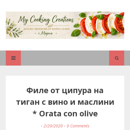
Филе от ципура на
тиган с вино и маслини
* Orata con olive
2/20/2020
0 Comments