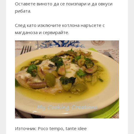
Оставете виното да се поизпари и да овкуси
рибата.
След като изключите котлона наръсете с
магданоза и сервирайте.
Източник: Poco tempo, tante idee