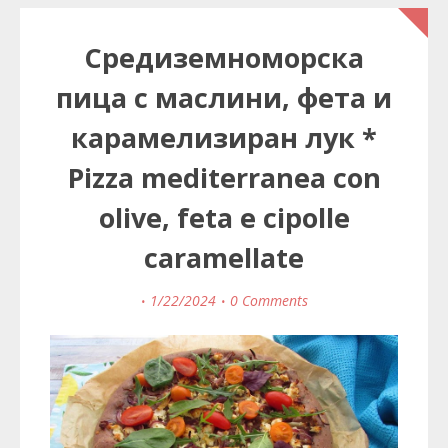
Средиземноморска
пица с маслини, фета и
карамелизиран лук *
Pizza mediterranea con
olive, feta e cipolle
caramellate
1/22/2024
0 Comments