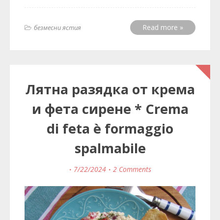
Read more »
безмесни ястия
Лятна разядка от крема
и фета сирене * Crema
di feta è formaggio
spalmabile
7/22/2024
2 Comments