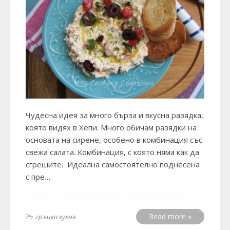
Чудесна идея за много бърза и вкусна разядка,
която видях в Хепи. Много обичам разядки на
основата на сирене, особено в комбинация със
свежа салата. Комбинация, с която няма как да
сгрешите. Идеална самостоятелно поднесена
с пре…
Read more »
гръцка кухня