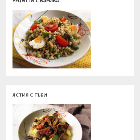
РЕЦЕПТИ С ВАРИВА
ЯСТИЯ С ГЪБИ