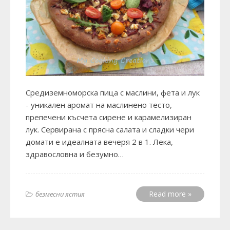
Средиземноморска пица с маслини, фета и лук
- уникален аромат на маслинено тесто,
препечени късчета сирене и карамелизиран
лук. Сервирана с прясна салата и сладки чери
домати е идеалната вечеря 2 в 1. Лека,
здравословна и безумно…
Read more »
безмесни ястия