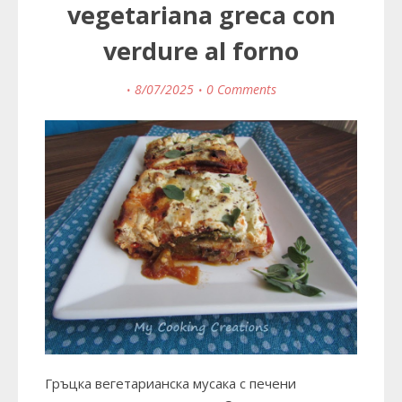
vegetariana greca con
verdure al forno
8/07/2025
0 Comments
Гръцка вегетарианска мусака с печени