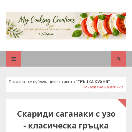
Показват се публикации с етикета
ГРЪЦКА КУХНЯ
Показване на всички
Скариди саганаки с узо
- класическа гръцка