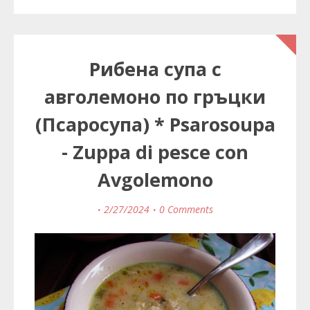
Рибена супа с
авголемоно по гръцки
(Псаросупа) * Psarosoupa
- Zuppa di pesce con
Avgolemono
2/27/2024
0 Comments