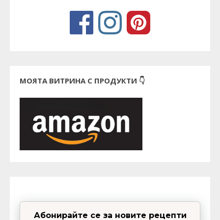
МОЯТА ВИТРИНА С ПРОДУКТИ 👇
Абонирайте се за новите рецепти