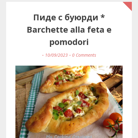
Пиде с буюрди *
Barchette alla feta e
pomodori
10/09/2023
0 Comments