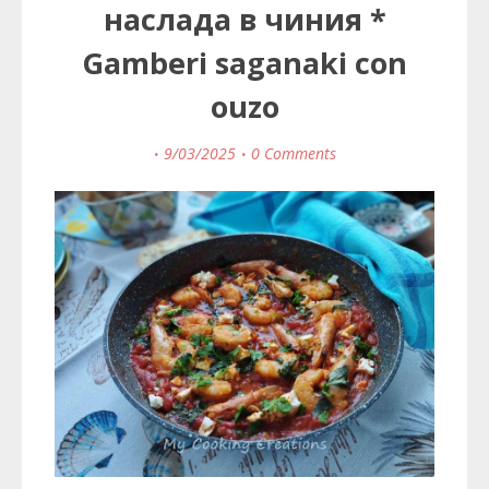
наслада в чиния *
Gamberi saganaki con
ouzo
9/03/2025
0 Comments