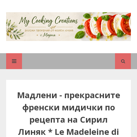
Мадлени - прекрасните
френски мидички по
рецепта на Сирил
Линяк * Le Madeleine di