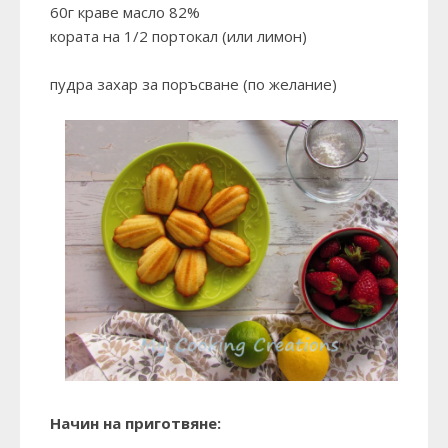
60г краве масло 82%
кората на 1/2 портокал (или лимон)
пудра захар за поръсване (по желание)
Начин на приготвяне: