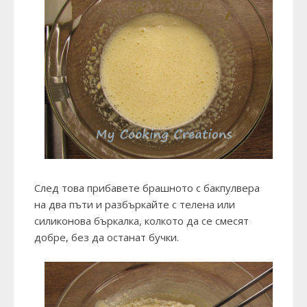
След това прибавете брашното с бакпулвера
на два пъти и разбъркайте с телена или
силиконова бъркалка, колкото да се смесят
добре, без да останат бучки.