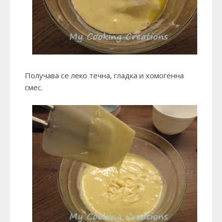
Получава се леко течна, гладка и хомогенна
смес.