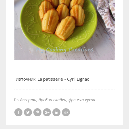
Източник: La patisserie - Cyril Lignac
десерти
дребни сладки
френска кухня