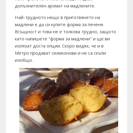
допълнителен аромат на мадлените.
Най-трудното нещо в приготвянето на
мадлени е да си купите форма за печене.
Всъщност и това не е толкова трудно, защото
като напишете "форма за мадлени" и ще ви
излязат доста опции. Скоро видях, че и в
Метро продават силиконови и не са скъпи
изобщо.