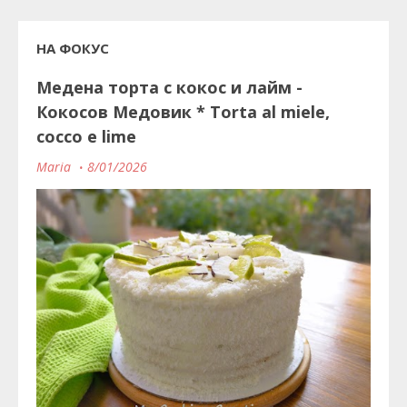
НА ФОКУС
Медена торта с кокос и лайм -
Кокосов Медовик * Torta al miele,
cocco e lime
Maria
8/01/2026