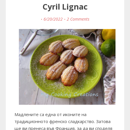
Cyril Lignac
6/20/2022
2 Comments
Мадлените са една от иконите на
традиционното френско сладкарство. Затова
ще ви пренеса във Франция, за да ви споделя