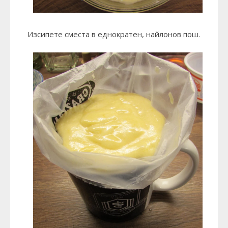
Изсипете сместа в еднократен, найлонов пош.