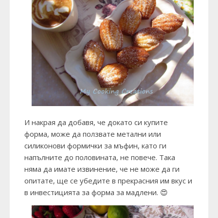
И накрая да добавя, че докато си купите
форма, може да ползвате метални или
силиконови формички за мъфин, като ги
напълните до половината, не повече. Така
няма да имате извинение, че не може да ги
опитате, ще се убедите в прекрасния им вкус и
в инвестицията за форма за мадлени. 😍