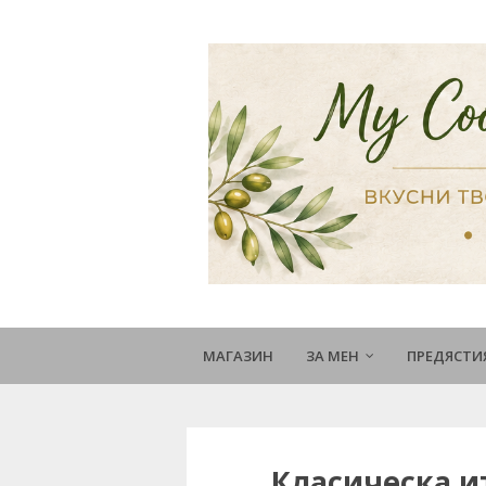
МАГАЗИН
ЗА МЕН
ПРЕДЯСТИ
Класическа и