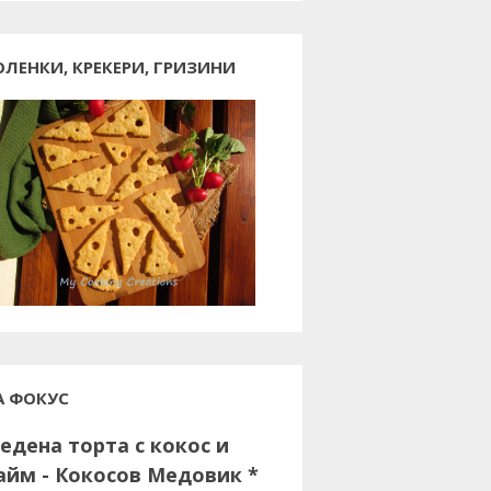
ОЛЕНКИ, КРЕКЕРИ, ГРИЗИНИ
А ФОКУС
едена торта с кокос и
айм - Кокосов Медовик *