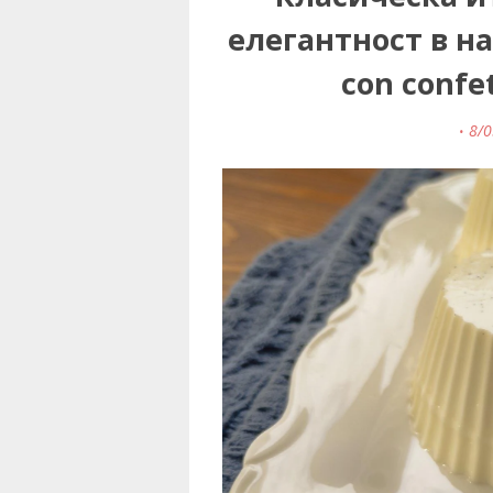
елегантност в на
con confet
8/0