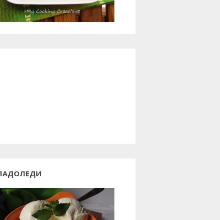
ЛАДОЛЕДИ