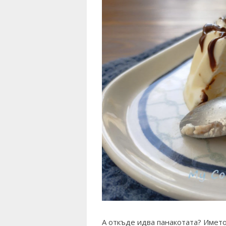
А откъде идва панакотата? Имет