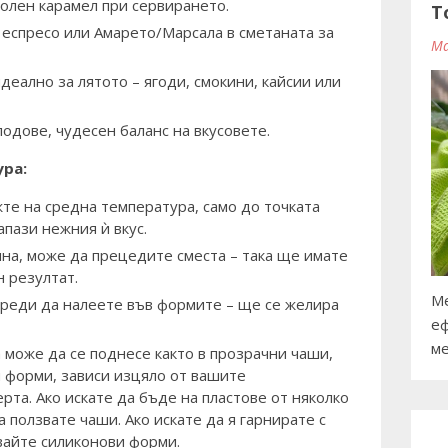
солен карамел при сервирането.
T
а еспресо или Амарето/Марсала в сметаната за
Ma
деално за лятото – ягоди, смокини, кайсии или
лодове, чудесен баланс на вкусовете.
ура:
те на средна температура, само до точката
апази нежния ѝ вкус.
на, може да прецедите сместа – така ще имате
н резултат.
Ме
преди да налеете във формите – ще се желира
еф
ме
може да се поднесе както в прозрачни чаши,
и форми, зависи изцяло от вашите
рта. Ако искате да бъде на пластове от няколко
а ползвате чаши. Ако искате да я гарнирате с
звайте силиконови форми.