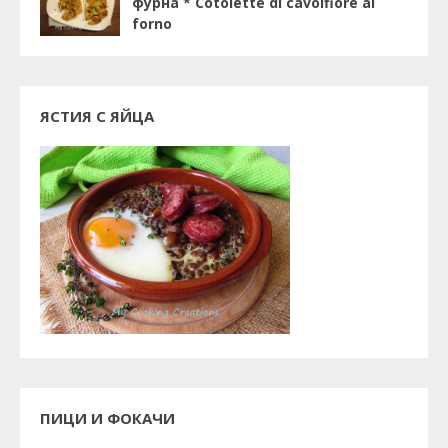
фурна * Cotolette di cavolfiore al
forno
ЯСТИЯ С ЯЙЦА
ПИЦИ И ФОКАЧИ