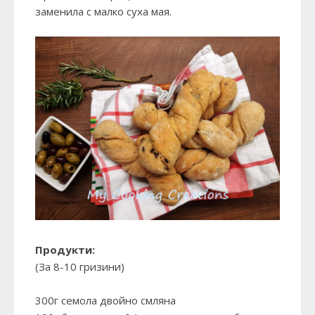
заменила с малко суха мая.
Продукти:
(За 8-10 гризини)
300г семола двойно смляна