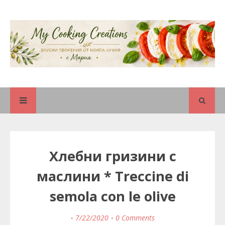
Хлебни гризини с
маслини * Treccine di
semola con le olive
7/22/2020
0 Comments