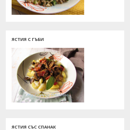
ЯСТИЯ С ГЪБИ
ЯСТИЯ СЪС СПАНАК