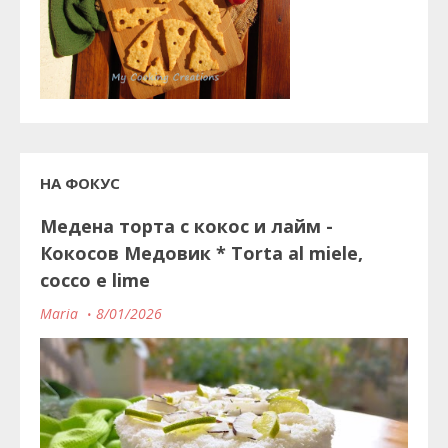
НА ФОКУС
Медена торта с кокос и лайм -
Кокосов Медовик * Torta al miele,
cocco e lime
Maria
8/01/2026