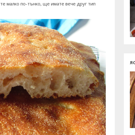
ите малко по-тънко, ще имате вече друг тип
Я