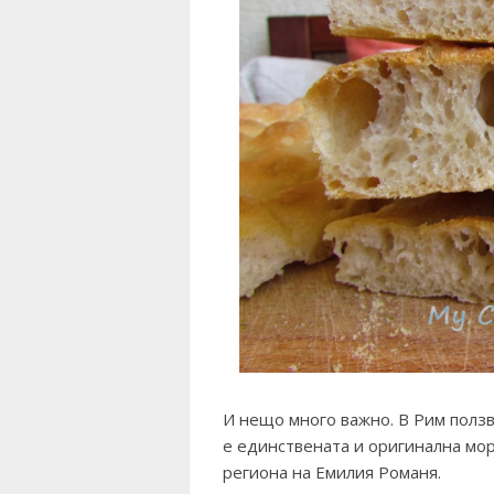
И нещо много важно. В Рим полз
е единствената и оригинална мор
региона на Емилия Романя.