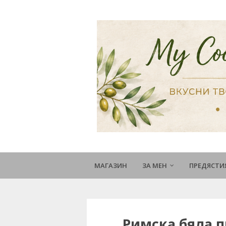
МАГАЗИН
ЗА МЕН
ПРЕДЯСТИ
Римска бяла п