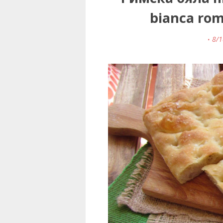
bianca ro
8/1