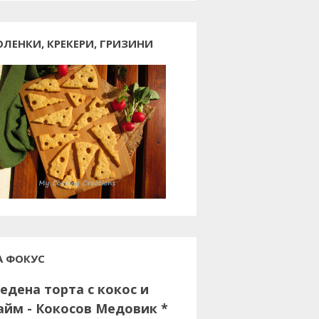
ОЛЕНКИ, КРЕКЕРИ, ГРИЗИНИ
А ФОКУС
едена торта с кокос и
айм - Кокосов Медовик *