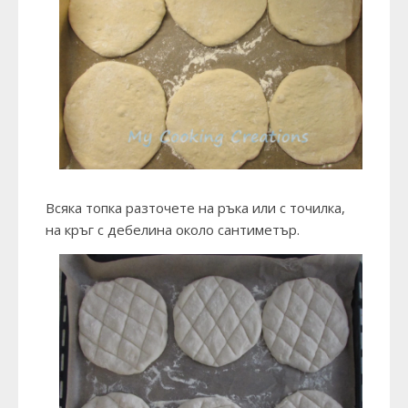
Всяка топка разточете на ръка или с точилка,
на кръг с дебелина около сантиметър.