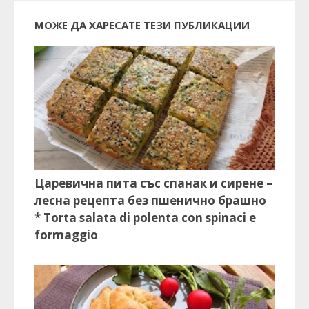
МОЖЕ ДА ХАРЕСАТЕ ТЕЗИ ПУБЛИКАЦИИ
Царевична пита със спанак и сирене –
лесна рецепта без пшенично брашно
* Torta salata di polenta con spinaci e
formaggio