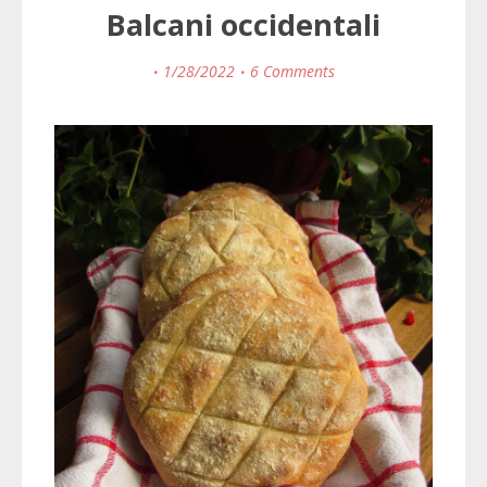
Balcani occidentali
1/28/2022
6 Comments