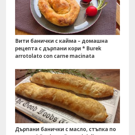
Вити банички с кайма – домашна
рецепта с дърпани кори * Burek
arrotolato con carne macinata
Дърпани банички с масло, стъпка по