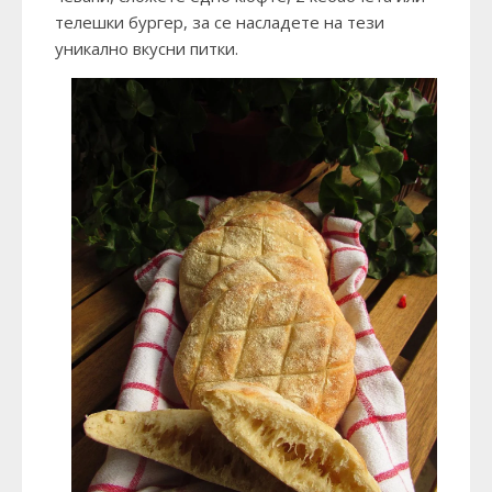
телешки бургер, за се насладете на тези
уникално вкусни питки.