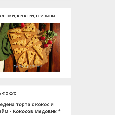
ОЛЕНКИ, КРЕКЕРИ, ГРИЗИНИ
А ФОКУС
едена торта с кокос и
айм - Кокосов Медовик *