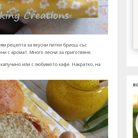
вям рецепта за вкусни питки бриош със
ени с аромат. Много лесни за приготвяне.
, капучино или с любимото кафе. Накратко, на
Я