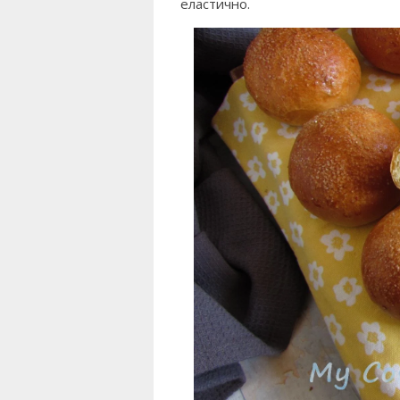
еластично.