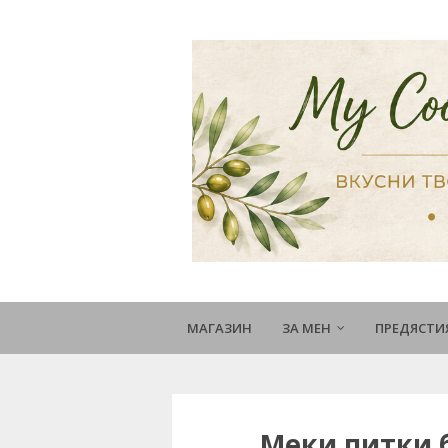
МАГАЗИН
ЗА МЕН
ПРЕДЯСТИ
Меки питки 