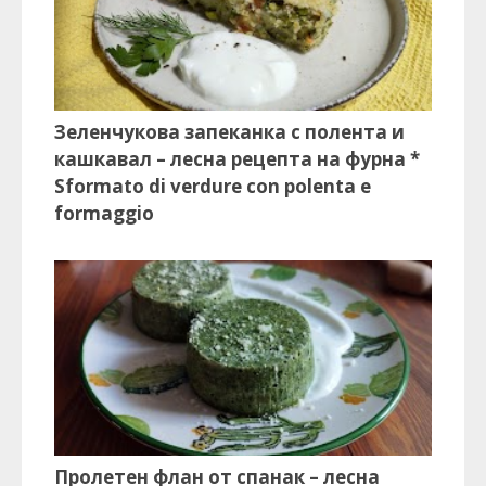
Зеленчукова запеканка с полента и
кашкавал – лесна рецепта на фурна *
Sformato di verdure con polenta e
formaggio
Пролетен флан от спанак – лесна