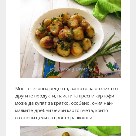
Много сезонна рецепта, защото за разлика от
другите продукти, наистина пресни картофи
може да купят за кратко, особено, ония най-
малките дребни бейби картофчета, които
сготвени цели са просто разкошни.