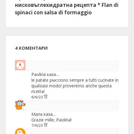
нисковъглехидратна рецепта * Flan di
spinaci con salsa di formaggio
4 КОМЕНТАРИ
Paolina
каза…
le patate piacciono sempre a tutti cucinate in
qualsiasi modo! proveremo anche questa
ricetta!
6/6/23
Maria
каза…
Grazie mille, Paolina!
7/6/23