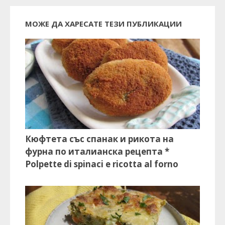
МОЖЕ ДА ХАРЕСАТЕ ТЕЗИ ПУБЛИКАЦИИ
Кюфтета със спанак и рикота на
фурна по италианска рецепта *
Polpette di spinaci e ricotta al forno