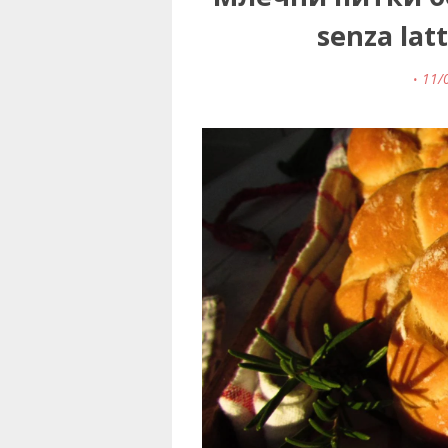
senza latt
11/