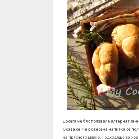
Досега не бях ползвала алтернативни 
Оказа се, че с овесена напитка се п
на прясното мляко. Подходящо за хор