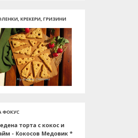
ОЛЕНКИ, КРЕКЕРИ, ГРИЗИНИ
А ФОКУС
едена торта с кокос и
айм - Кокосов Медовик *