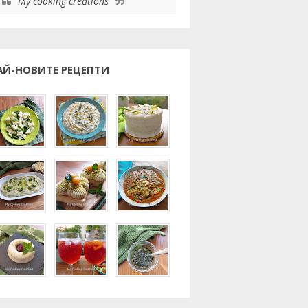
My cooking creations
АЙ-НОВИТЕ РЕЦЕПТИ