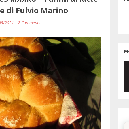
e di Fulvio Marino
09/2021
2 Comments
М