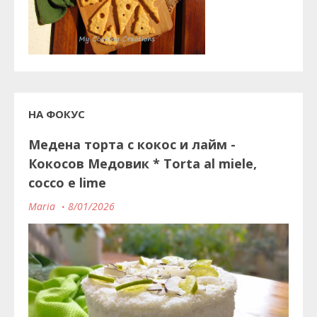
НА ФОКУС
Медена торта с кокос и лайм -
Кокосов Медовик * Torta al miele,
cocco e lime
Maria
8/01/2026