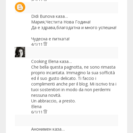
Didi Bunova
каза…
Мария,Честита Нова Година!
Да е здрава,благодатна и много успешна!
Чудесна е питката!
4/1/11
Cooking Elena
каза…
Che bella questa pagnotta, ne sono rimasta
proprio incantata. Immagino la sua sofficità
ed il suo gusto delicato. Ti faccio i
complimenti anche per il blog. Mi iscrivo tra i
tuoi sostenitori in modo da non perdermi
nessuna novità.
Un abbraccio, a presto.
Elena
6/1/11
Анонимен каза…