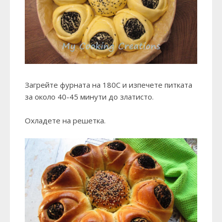
Загрейте фурната на 180С и изпечете питката
за около 40-45 минути до златисто.
Охладете на решетка.