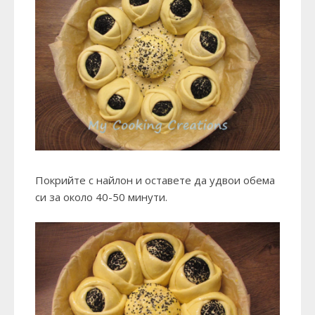
Покрийте с найлон и оставете да удвои обема
си за около 40-50 минути.