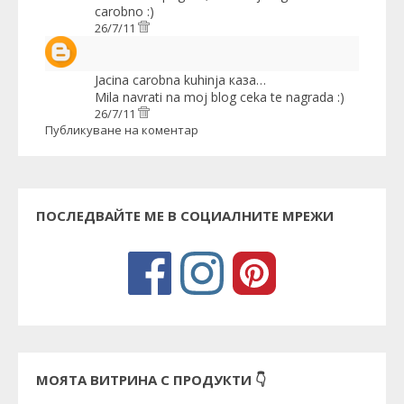
carobno :)
26/7/11
Jacina carobna kuhinja
каза…
Mila navrati na moj blog ceka te nagrada :)
26/7/11
Публикуване на коментар
ПОСЛЕДВАЙТЕ МЕ В СОЦИАЛНИТЕ МРЕЖИ
МОЯТА ВИТРИНА С ПРОДУКТИ 👇