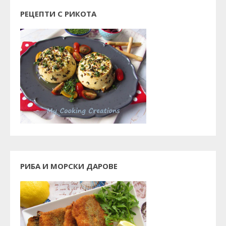
РЕЦЕПТИ С РИКОТА
РИБА И МОРСКИ ДАРОВЕ