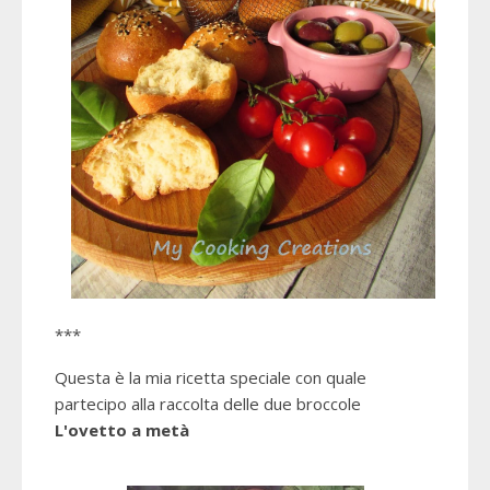
***
Questa è la mia ricetta speciale con quale
partecipo alla raccolta delle due broccole
L'ovetto a metà