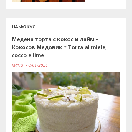
НА ФОКУС
Медена торта с кокос и лайм -
Кокосов Медовик * Torta al miele,
cocco e lime
Maria
8/01/2026