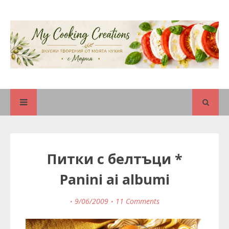
Питки с белтъци *
Panini ai albumi
9/06/2009
11 Comments