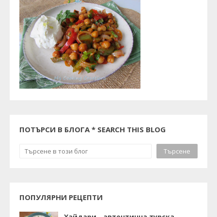
ПОТЪРСИ В БЛОГА * SEARCH THIS BLOG
ПОПУЛЯРНИ РЕЦЕПТИ
Хайдари - автентична турска