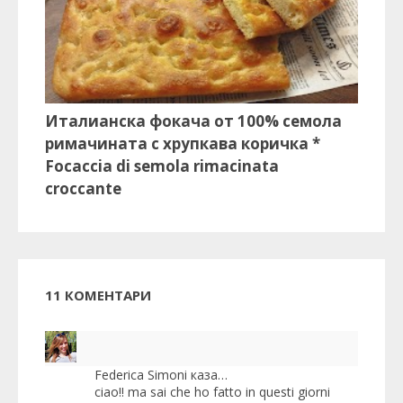
Италианска фокача от 100% семола
римачината с хрупкава коричка *
Focaccia di semola rimacinata
croccante
11 КОМЕНТАРИ
Federica Simoni
каза…
ciao!! ma sai che ho fatto in questi giorni