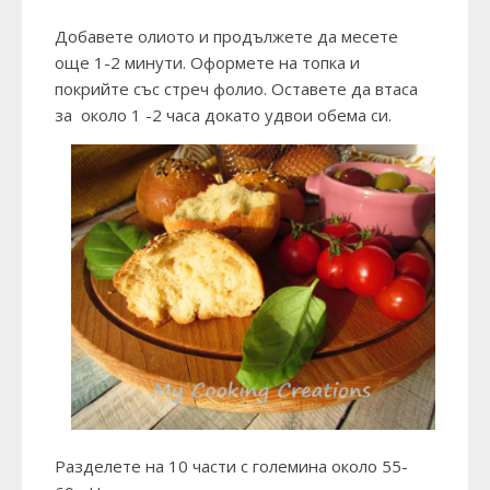
Добавете олиото и продължете да месете
още 1-2 минути. Оформете на топка и
покрийте със стреч фолио. Оставете да втаса
за около 1 -2 часа докато удвои обема си.
Разделете на 10 части с големина около 55-