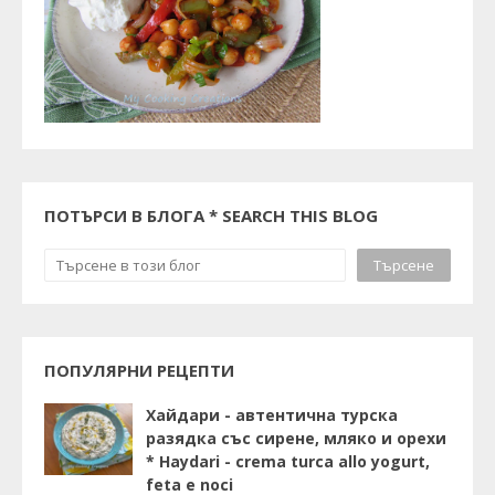
ПОТЪРСИ В БЛОГА * SEARCH THIS BLOG
ПОПУЛЯРНИ РЕЦЕПТИ
Хайдари - автентична турска
разядка със сирене, мляко и орехи
* Haydari - crema turca allo yogurt,
feta e noci