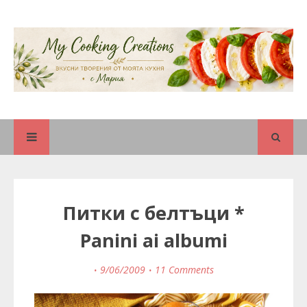
Питки с белтъци *
Panini ai albumi
9/06/2009
11 Comments