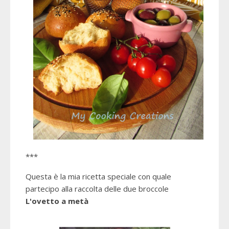
***
Questa è la mia ricetta speciale con quale
partecipo alla raccolta delle due broccole
L'ovetto a metà