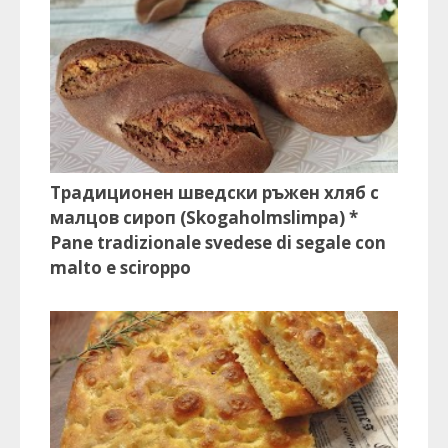
Традиционен шведски ръжен хляб с
малцов сироп (Skogaholmslimpa) *
Pane tradizionale svedese di segale con
malto e sciroppo