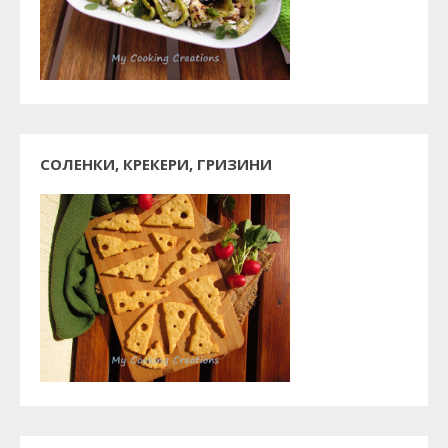
СОЛЕНКИ, КРЕКЕРИ, ГРИЗИНИ