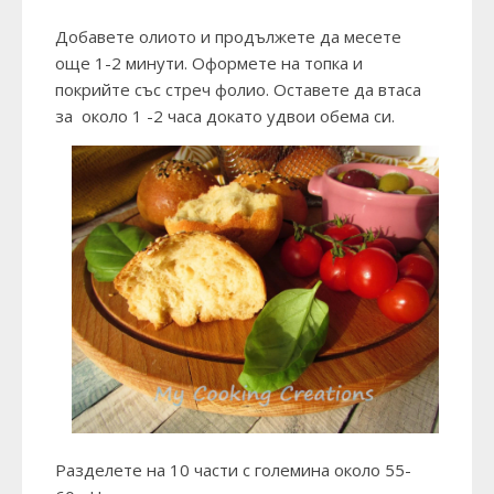
Добавете олиото и продължете да месете
още 1-2 минути. Оформете на топка и
покрийте със стреч фолио. Оставете да втаса
за около 1 -2 часа докато удвои обема си.
Разделете на 10 части с големина около 55-