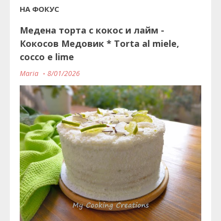
НА ФОКУС
Медена торта с кокос и лайм -
Кокосов Медовик * Torta al miele,
cocco e lime
Maria
8/01/2026