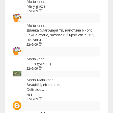
Maria
каза…
Mary grazie!
22/6/09
Maria
каза…
Дианка благодаря ти, наистина много
нежна стана, затова и бързо свърши :)
Целувки!
22/6/09
Maria
каза…
Laura grazie :-)
22/6/09
Maria Maia
каза…
Beautiful, nice color.
Deliscious.
kiss
22/6/09