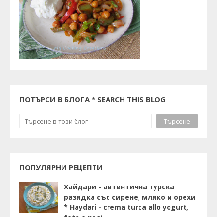
ПОТЪРСИ В БЛОГА * SEARCH THIS BLOG
ПОПУЛЯРНИ РЕЦЕПТИ
Хайдари - автентична турска
разядка със сирене, мляко и орехи
* Haydari - crema turca allo yogurt,