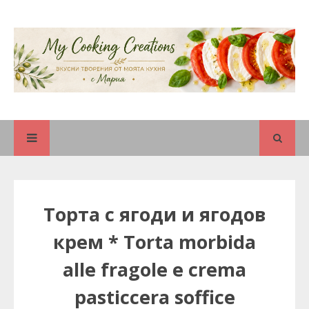
Торта с ягоди и ягодов
крем * Torta morbida
alle fragole e crema
pasticcera soffice