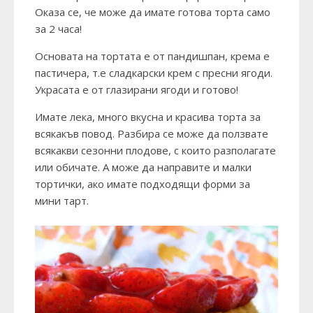
Оказа се, че може да имате готова торта само
за 2 часа!
Основата на тортата е от пандишпан, крема е
пастичера, т.е сладкарски крем с пресни ягоди.
Украсата е от глазирани ягоди и готово!
Имате лека, много вкусна и красива торта за
всякакъв повод. Разбира се може да ползвате
всякакви сезонни плодове, с които разполагате
или обичате. А може да направите и малки
тортички, ако имате подходящи форми за
мини тарт.