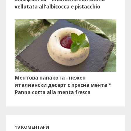
vellutata all’albicocca e pistacchio
Ментова панакота - нежен
италиански десерт с прясна мента *
Panna cotta alla menta fresca
19 КОМЕНТАРИ