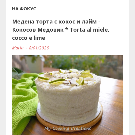
НА ФОКУС
Медена торта с кокос и лайм -
Кокосов Медовик * Torta al miele,
cocco e lime
Maria
8/01/2026