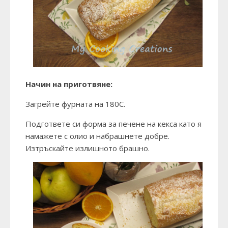
Начин на приготвяне:
Загрейте фурната на 180С.
Подгответе си форма за печене на кекса като я
намажете с олио и набрашнете добре.
Изтръскайте излишното брашно.