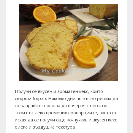
Получи се вкусен и ароматен кекс, който
свърши бързо. Няколко дни по-късно реших да
го направя отново за да почерпя с него, но
този път леко промених пропорциите, защото
исках да се получи още по-пухкав и вкусен кекс
с лека и въздушна текстура.