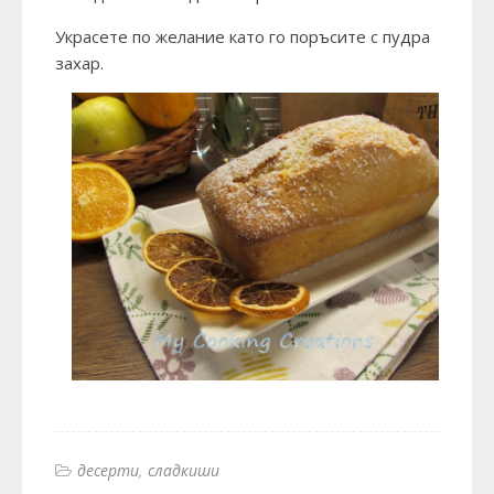
Украсете по желание като го поръсите с пудра
захар.
десерти
сладкиши