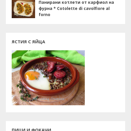
Панирани котлети от карфиол на
фурна * Cotolette di cavolfiore al
forno
ЯСТИЯ С ЯЙЦА
ПИЦИ И ФОКАЧИ