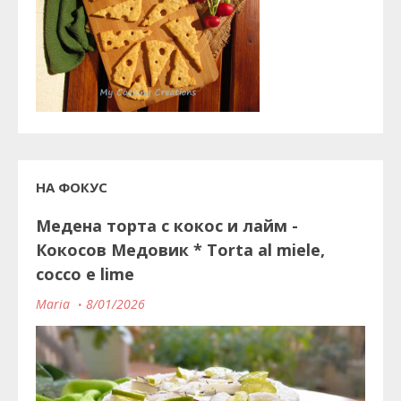
НА ФОКУС
Медена торта с кокос и лайм -
Кокосов Медовик * Torta al miele,
cocco e lime
Maria
8/01/2026