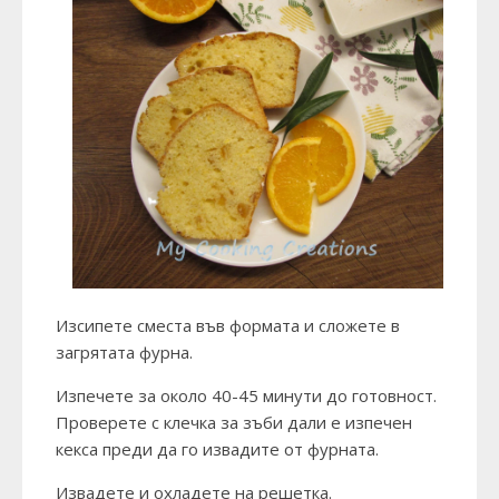
Изсипете сместа във формата и сложете в
загрятата фурна.
Изпечете за около 40-45 минути до готовност.
Проверете с клечка за зъби дали е изпечен
кекса преди да го извадите от фурната.
Извадете и охладете на решетка.