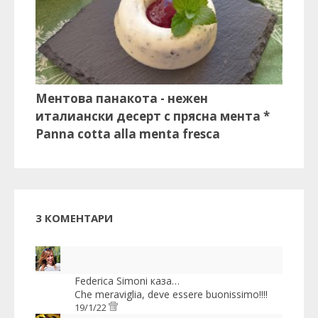
Ментова панакота - нежен
италиански десерт с прясна мента *
Panna cotta alla menta fresca
3 КОМЕНТАРИ
Federica Simoni
каза…
Che meraviglia, deve essere buonissimo!!!!
19/1/22