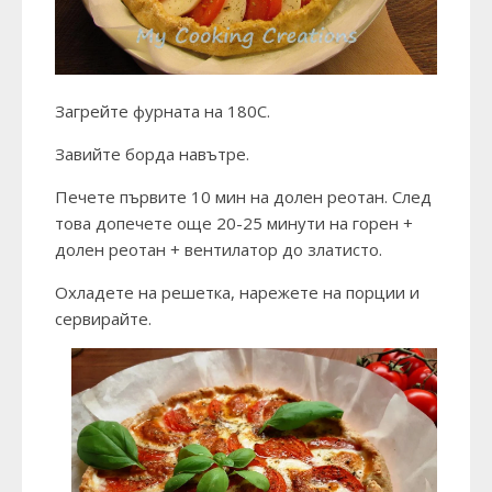
Загрейте фурната на 180С.
Завийте борда навътре.
Печете първите 10 мин на долен реотан. След
това допечете още 20-25 минути на горен +
долен реотан + вентилатор до златисто.
Охладете на решетка, нарежете на порции и
сервирайте.