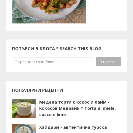
ПОТЪРСИ В БЛОГА * SEARCH THIS BLOG
ПОПУЛЯРНИ РЕЦЕПТИ
Медена торта с кокос и лайм -
Кокосов Медовик * Torta al miele,
cocco e lime
Хайдари - автентична турска