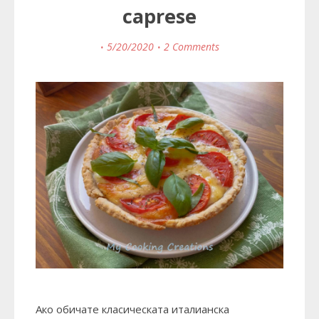
caprese
5/20/2020
2 Comments
Ако обичате класическата италианска