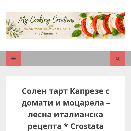
Солен тарт Капрезе с
домати и моцарела –
лесна италианска
рецепта * Crostata