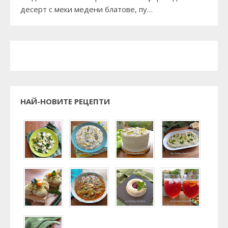
десерт с меки медени блатове, пу…
НАЙ-НОВИТЕ РЕЦЕПТИ