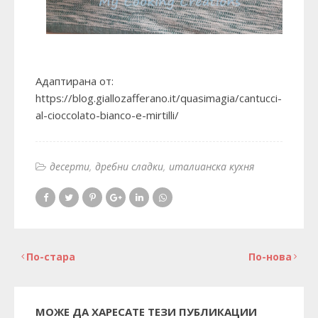
Адаптирана от:
https://blog.giallozafferano.it/quasimagia/cantucci-
al-cioccolato-bianco-e-mirtilli/
десерти
дребни сладки
италианска кухня
По-стара
По-нова
МОЖЕ ДА ХАРЕСАТЕ ТЕЗИ ПУБЛИКАЦИИ