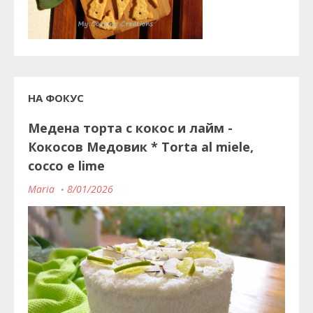
НА ФОКУС
Медена торта с кокос и лайм -
Кокосов Медовик * Torta al miele,
cocco e lime
Maria
8/01/2026