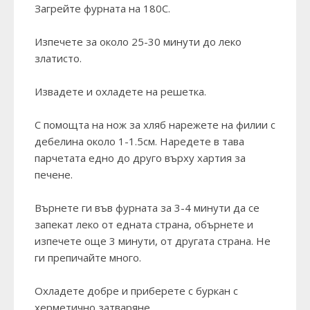
Загрейте фурната на 180С.
Изпечете за около 25-30 минути до леко
златисто.
Извадете и охладете на решетка.
С помощта на нож за хляб нарежете на филии с
дебелина около 1-1.5см. Наредете в тава
парчетата едно до друго върху хартия за
печене.
Върнете ги във фурната за 3-4 минути да се
запекат леко от едната страна, обърнете и
изпечете още 3 минути, от другата страна. Не
ги препичайте много.
Охладете добре и приберете с буркан с
херметично затваряне.