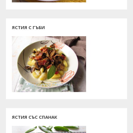
ЯСТИЯ С ГЪБИ
ЯСТИЯ СЪС СПАНАК