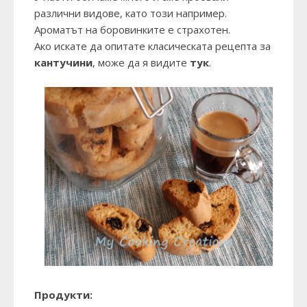
различни видове, като този например.
Ароматът на боровинките е страхотен.
Ако искате да опитате класическата рецепта за
кантучини
, може да я видите
тук
.
Продукти: