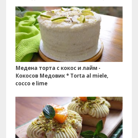
Медена торта с кокос и лайм -
Кокосов Медовик * Torta al miele,
cocco e lime