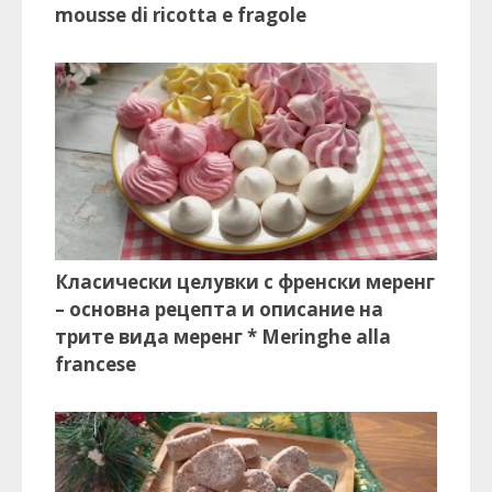
mousse di ricotta e fragole
Класически целувки с френски меренг
– основна рецепта и описание на
трите вида меренг * Meringhe alla
francese