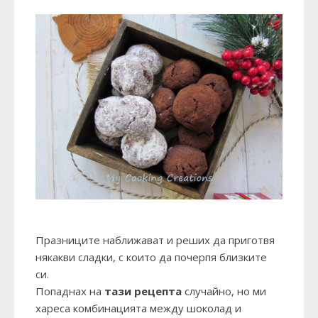
Празниците наближават и реших да приготвя
някакви сладки, с които да почерпя близките
си.
Попаднах на
тази рецепта
случайно, но ми
хареса комбинацията между шоколад и