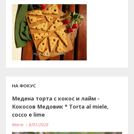
НА ФОКУС
Медена торта с кокос и лайм -
Кокосов Медовик * Torta al miele,
cocco e lime
Maria
8/01/2026