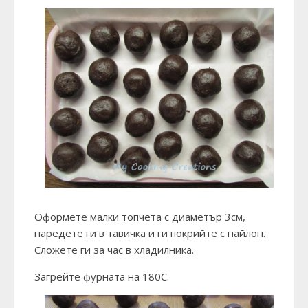
Оформете малки топчета с диаметър 3см,
наредете ги в тавичка и ги покрийте с найлон.
Сложете ги за час в хладилника.
Загрейте фурната на 180С.