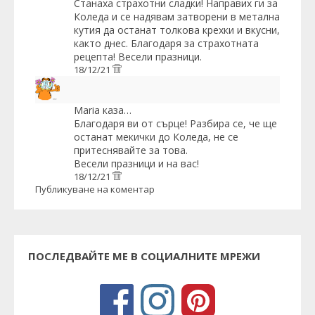
Станаха страхотни сладки! Направих ги за
Коледа и се надявам затворени в метална
кутия да останат толкова крехки и вкусни,
както днес. Благодаря за страхотната
рецепта! Весели празници.
18/12/21
Maria
каза…
Благодаря ви от сърце! Разбира се, че ще
останат мекички до Коледа, не се
притеснявайте за това.
Весели празници и на вас!
18/12/21
Публикуване на коментар
ПОСЛЕДВАЙТЕ МЕ В СОЦИАЛНИТЕ МРЕЖИ