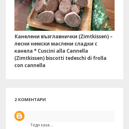
Канелени възглавнички (Zimtkissen) –
лесни немски маслени сладки с
канела * Cuscini alla Cannella
(Zimtkissen) biscotti tedeschi di frolla
con cannella
2 КОМЕНТАРИ
Теди
каза…