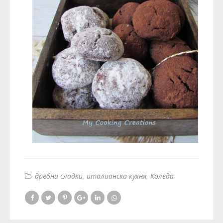
дребни сладки
италианска кухня
Коледа