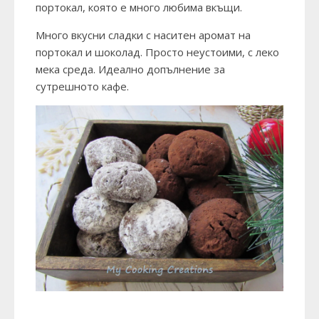
портокал, която е много любима вкъщи.
Много вкусни сладки с наситен аромат на
портокал и шоколад. Просто неустоими, с леко
мека среда. Идеално допълнение за
сутрешното кафе.