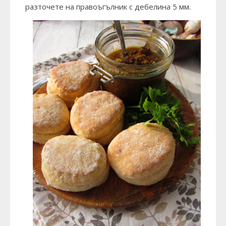
разточете на правоъгълник с дебелина 5 мм.