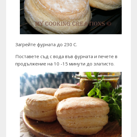
Загрейте фурната до 230 С.
Поставете съд с вода във фурната и печете в
продължение на 10 -15 минути до златисто.