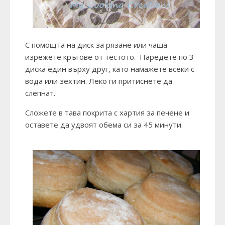
С помощта на диск за рязане или чаша
изрежете кръгове от тестото. Наредете по 3
диска един върху друг, като намажете всеки с
вода или зехтин. Леко ги притиснете да
слепнат.
Сложете в тава покрита с хартия за печене и
оставете да удвоят обема си за 45 минути.