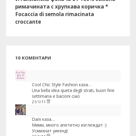
римачината с хрупкава коричка *
Focaccia di semola rimacinata
croccante
10 КОМЕНТАРИ
Cool Chic Style Fashion
каза…
Una bella idea queta degli strati, buon fine
settimana e bacioni ciao
21/1/11
Dani
каза…
Мими, много апетитно изглеждат :)
Усмихнат уикенд!