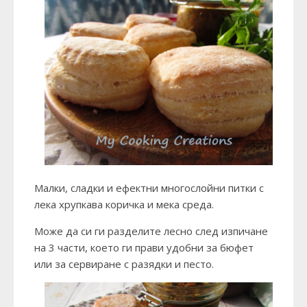
Малки, сладки и ефектни многослойни питки с
лека хрупкава коричка и мека среда.
Може да си ги разделите лесно след изпичане
на 3 части, което ги прави удобни за бюфет
или за сервиране с разядки и песто.