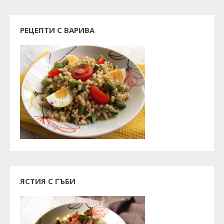
РЕЦЕПТИ С ВАРИВА
ЯСТИЯ С ГЪБИ