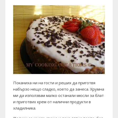
Поканиха ни на гости и реших да приготвя
набързо нещо сладко, което да занеса. Хрумна
ми да използвам малко останали мюсли за блат
и приготвих крем от налични продукти в
хладилника.