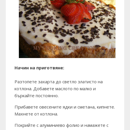
Начин на приготвяне:
Разтопете захарта до светло златисто на
котлона. Добавете маслото по малко и
бъркайте постоянно.
Прибавете овесените ядки и сметана, кипнете.
Махнете от котлона.
Покрийте с алуминиево фолио и намажете с