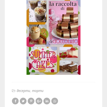
десерти
торти