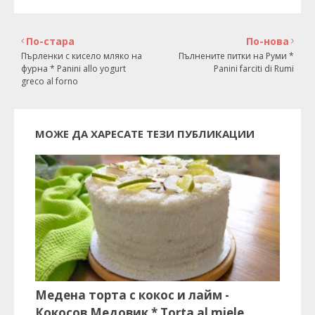
По-стара
По-нова
Пърленки с кисело мляко на
Пълнените питки на Руми *
фурна * Panini allo yogurt
Panini farciti di Rumi
greco al forno
МОЖЕ ДА ХАРЕСАТЕ ТЕЗИ ПУБЛИКАЦИИ
Медена торта с кокос и лайм -
Кокосов Медовик * Torta al miele,