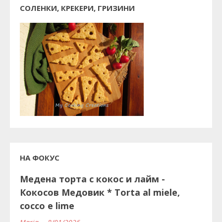
СОЛЕНКИ, КРЕКЕРИ, ГРИЗИНИ
НА ФОКУС
Медена торта с кокос и лайм -
Кокосов Медовик * Torta al miele,
cocco e lime