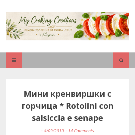
Мини кренвиршки с
горчица * Rotolini con
salsiccia e senape
4/09/2010
14 Comments