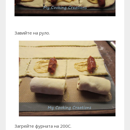
Завийте на руло.
Загрейте фурната на 200С.