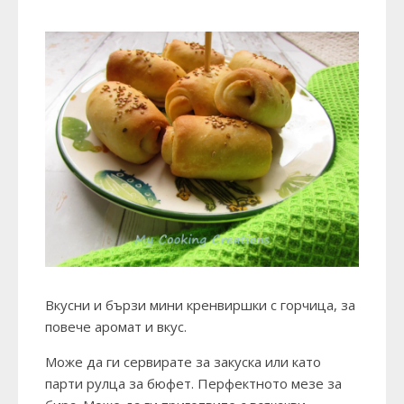
Вкусни и бързи мини кренвиршки с горчица, за
повече аромат и вкус.
Може да ги сервирате за закуска или като
парти рулца за бюфет. Перфектното мезе за