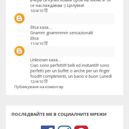
се наслаждавам :) Целувки!
10/4/10
Elisa
каза…
Gnamm gnammmm sensazionali!
Elisa
11/4/10
Unknown
каза…
Ciao sono perfetti!!! belli ed invitanti!!! sono
perfetti per un buffet o anche per un finger
food!!! complimenti, un bacio e buon Lunedì
12/4/10
Публикуване на коментар
ПОСЛЕДВАЙТЕ МЕ В СОЦИАЛНИТЕ МРЕЖИ