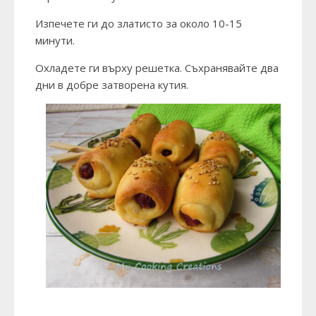
Изпечете ги до златисто за около 10-15
минути.
Охладете ги върху решетка. Съхранявайте два
дни в добре затворена кутия.