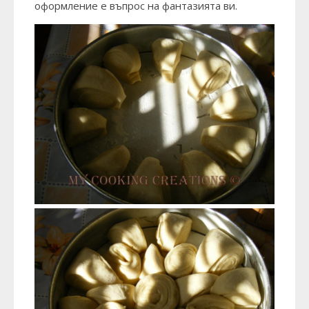
оформление е въпрос на фантазията ви.