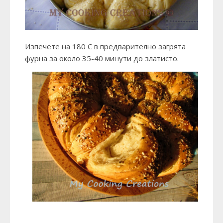
Изпечете на 180 С в предварително загрята
фурна за около 35-40 минути до златисто.