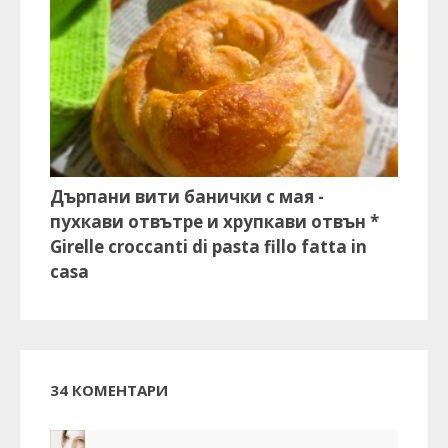
Дърпани вити банички с мая -
пухкави отвътре и хрупкави отвън *
Girelle croccanti di pasta fillo fatta in
casa
34 КОМЕНТАРИ