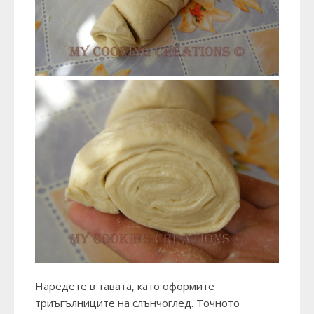
Наредете в тавата, като оформите
триъгълниците на слънчоглед. Точното