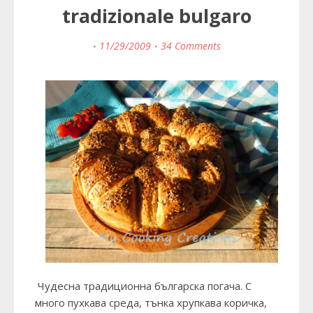
tradizionale bulgaro
11/29/2009
34 Comments
Чудесна традиционна българска погача. С
много пухкава среда, тънка хрупкава коричка,