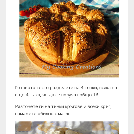
Готовото тесто разделете на 4 топки, всяка на
още 4, така, че да се получат общо 16.
Разточете ги на тънки кръгове и всеки кръг,
намажете обилно с масло.