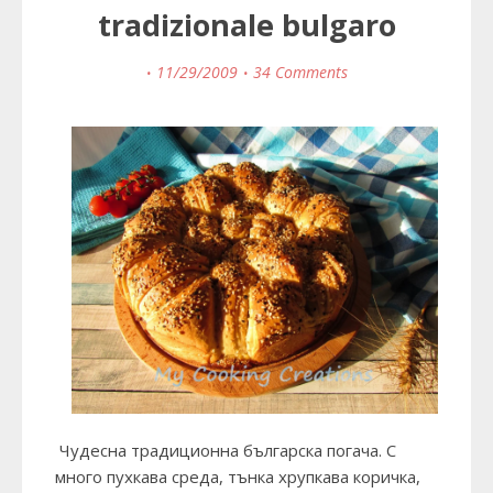
tradizionale bulgaro
11/29/2009
34 Comments
Чудесна традиционна българска погача. С
много пухкава среда, тънка хрупкава коричка,