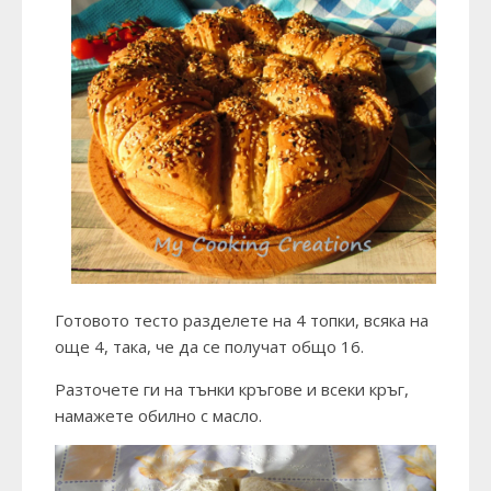
Готовото тесто разделете на 4 топки, всяка на
още 4, така, че да се получат общо 16.
Разточете ги на тънки кръгове и всеки кръг,
намажете обилно с масло.