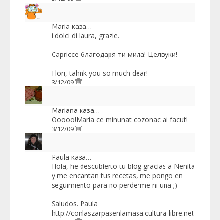
Maria
каза…
i dolci di laura, grazie.
Capricce благодаря ти мила! Целвуки!
Flori, tahnk you so much dear!
3/12/09
Mariana
каза…
Ooooo!Maria ce minunat cozonac ai facut!
3/12/09
Paula
каза…
Hola, he descubierto tu blog gracias a Nenita
y me encantan tus recetas, me pongo en
seguimiento para no perderme ni una ;)
Saludos. Paula
http://conlaszarpasenlamasa.cultura-libre.net