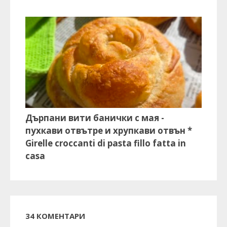
Дърпани вити банички с мая -
пухкави отвътре и хрупкави отвън *
Girelle croccanti di pasta fillo fatta in
casa
34 КОМЕНТАРИ