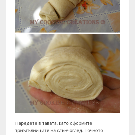
Наредете в тавата, като оформите
триъгълниците на слънчоглед. Точното