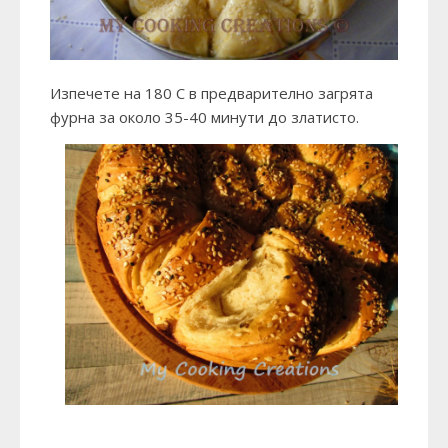
Изпечете на 180 С в предварително загрята
фурна за около 35-40 минути до златисто.