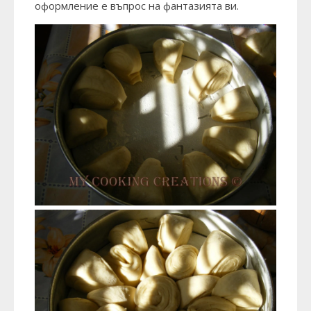
оформление е въпрос на фантазията ви.