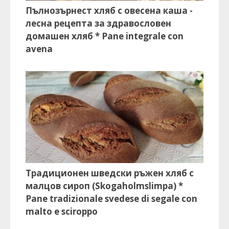
Пълнозърнест хляб с овесена каша -
лесна рецепта за здравословен
домашен хляб * Pane integrale con
avena
Традиционен шведски ръжен хляб с
малцов сироп (Skogaholmslimpa) *
Pane tradizionale svedese di segale con
malto e sciroppo