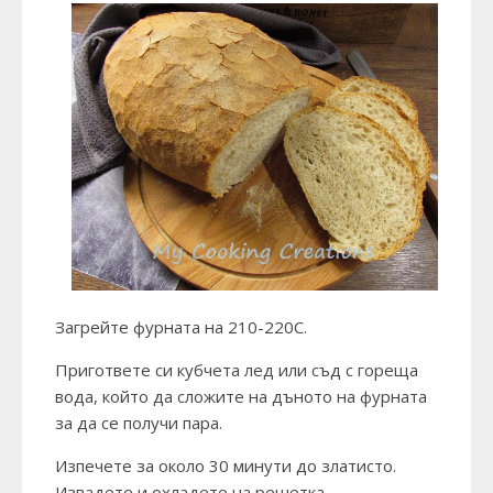
Загрейте фурната на 210-220С.
Пригответе си кубчета лед или съд с гореща
вода, който да сложите на дъното на фурната
за да се получи пара.
Изпечете за около 30 минути до златисто.
Извадете и охладете на решетка.