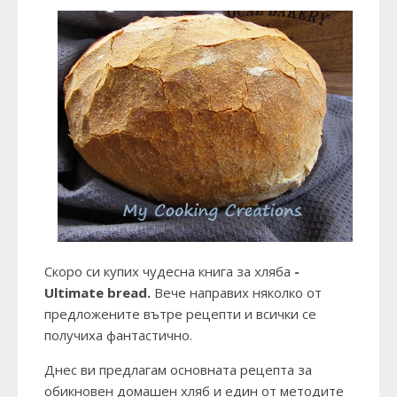
Скоро си купих чудесна книга за хляба
-
Ultimate bread
.
Вече направих няколко от
предложените вътре рецепти и всички се
получиха фантастично.
Днес ви предлагам основната рецепта за
обикновен домашен хляб и един от методите