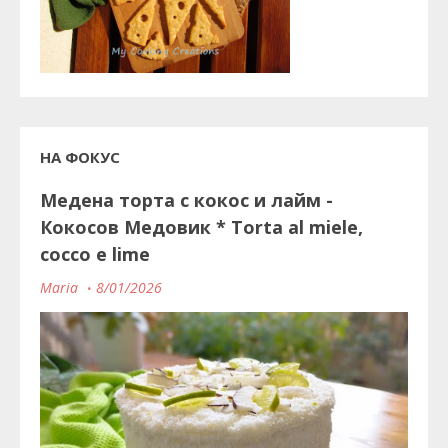
НА ФОКУС
Медена торта с кокос и лайм -
Кокосов Медовик * Torta al miele,
cocco e lime
Maria
8/01/2026