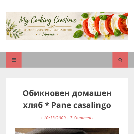
Обикновен домашен
хляб * Pane casalingо
10/13/2009
7 Comments