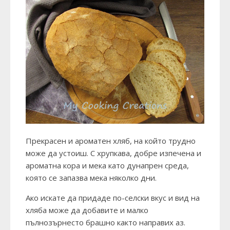
Прекрасен и ароматен хляб, на който трудно
може да устоиш. С хрупкава, добре изпечена и
ароматна кора и мека като дунапрен среда,
която се запазва мека няколко дни.
Ако искате да придаде по-селски вкус и вид на
хляба може да добавите и малко
пълнозърнесто брашно както направих аз.