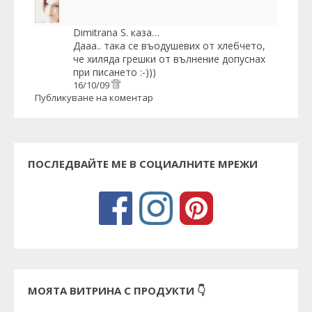
Dimitrana S.
каза…
Дааа.. така се въодушевих от хлебчето,
че хиляда грешки от вълнение допуснах
при писането :-)))
16/10/09
Публикуване на коментар
ПОСЛЕДВАЙТЕ МЕ В СОЦИАЛНИТЕ МРЕЖИ
МОЯТА ВИТРИНА С ПРОДУКТИ 👇