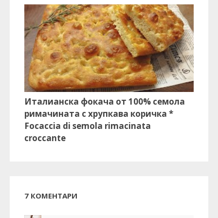
Италианска фокача от 100% семола
римачината с хрупкава коричка *
Focaccia di semola rimacinata
croccante
7 КОМЕНТАРИ