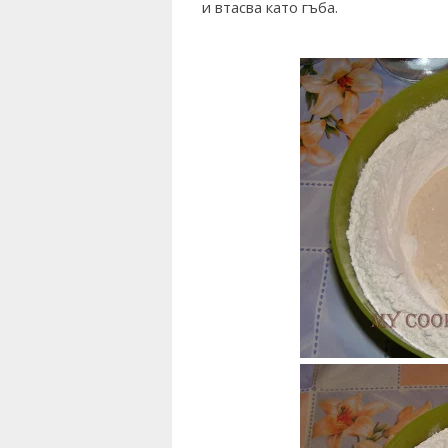
и втасва като гъба.