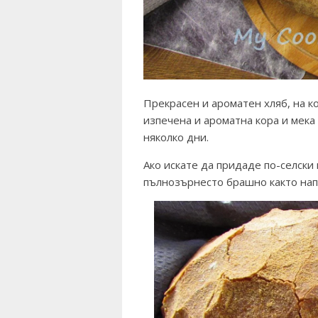
Прекрасен и ароматен хляб, на к
изпечена и ароматна кора и мека 
няколко дни.
Ако искате да придаде по-селски 
пълнозърнесто брашно както нап