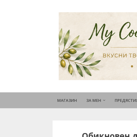
МАГАЗИН
ЗА МЕН
ПРЕДЯСТИ
Обикновен д