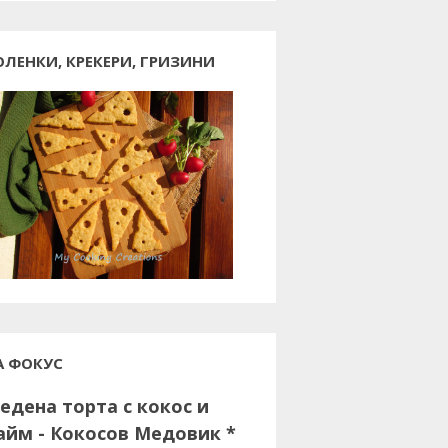
ОЛЕНКИ, КРЕКЕРИ, ГРИЗИНИ
А ФОКУС
едена торта с кокос и
айм - Кокосов Медовик *