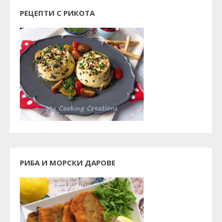
РЕЦЕПТИ С РИКОТА
РИБА И МОРСКИ ДАРОВЕ