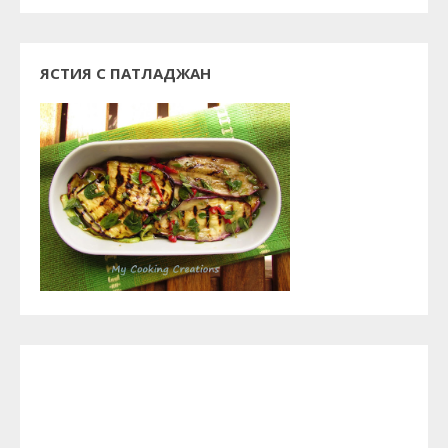
ЯСТИЯ С ПАТЛАДЖАН