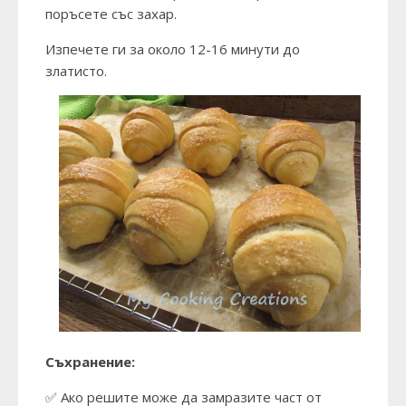
поръсете със захар.
Изпечете ги за около 12-16 минути до
златисто.
Съхранение:
✅ Ако решите може да замразите част от