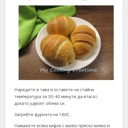
Наредете в тава и оставете на стайна
температура за 30-40 минути да втасат,
докато удвоят обема си.
Загрейте фурната на 180С.
Намажете всяка кифла с малко прясно мляко и