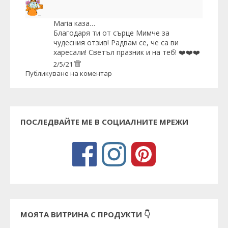
Maria
каза…
Благодаря ти от сърце Мимче за
чудесния отзив! Радвам се, че са ви
харесали! Светъл празник и на теб! ❤️❤️❤️
2/5/21
Публикуване на коментар
ПОСЛЕДВАЙТЕ МЕ В СОЦИАЛНИТЕ МРЕЖИ
МОЯТА ВИТРИНА С ПРОДУКТИ 👇