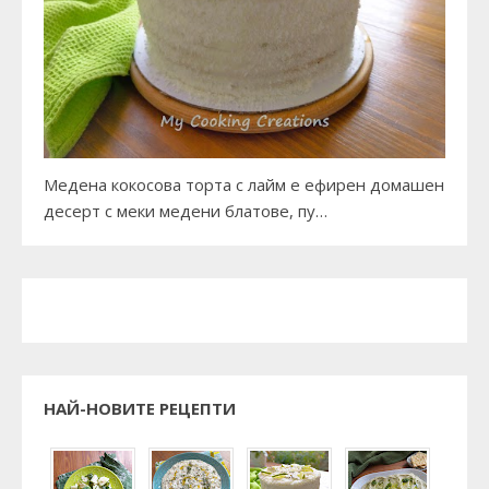
Медена кокосова торта с лайм е ефирен домашен
десерт с меки медени блатове, пу…
НАЙ-НОВИТЕ РЕЦЕПТИ