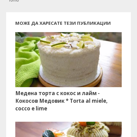
forno
МОЖЕ ДА ХАРЕСАТЕ ТЕЗИ ПУБЛИКАЦИИ
Медена торта с кокос и лайм -
Кокосов Медовик * Torta al miele,
cocco e lime