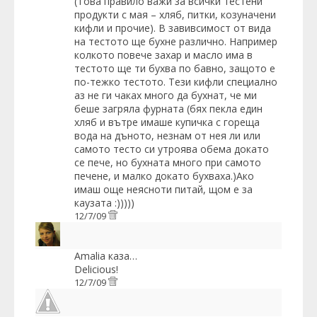
(Това правило важи за всички тестени
продукти с мая – хляб, питки, козуначени
кифли и прочие). В завивсимост от вида
на тестото ще бухне различно. Например
колкото повече захар и масло има в
тестото ще ти бухва по бавно, защото е
по-тежко тестото. Тези кифли специално
аз не ги чаках много да бухнат, че ми
беше загряла фурната (бях пекла един
хляб и вътре имаше купичка с гореща
вода на дъното, незнам от нея ли или
самото тесто си утроява обема докато
се пече, но бухната много при самото
печене, и малко докато бухваха.)Aко
имаш още неясноти питай, щом е за
каузата :)))))
12/7/09
Amalia
каза…
Delicious!
12/7/09