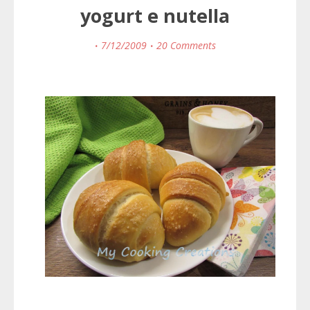
yogurt e nutella
7/12/2009
20 Comments