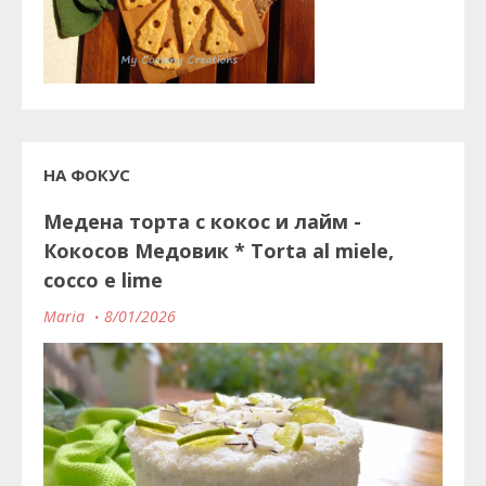
НА ФОКУС
Медена торта с кокос и лайм -
Кокосов Медовик * Torta al miele,
cocco e lime
Maria
8/01/2026