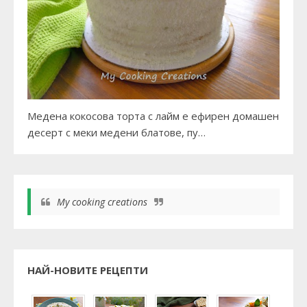
Медена кокосова торта с лайм е ефирен домашен
десерт с меки медени блатове, пу…
My cooking creations
НАЙ-НОВИТЕ РЕЦЕПТИ