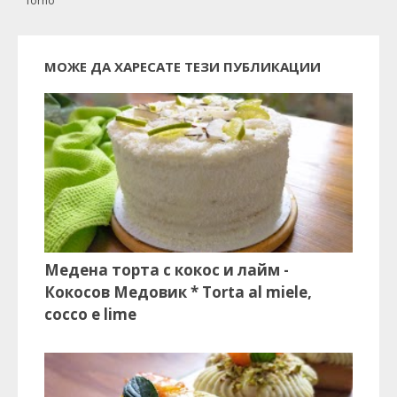
forno
МОЖЕ ДА ХАРЕСАТЕ ТЕЗИ ПУБЛИКАЦИИ
Медена торта с кокос и лайм -
Кокосов Медовик * Torta al miele,
cocco e lime