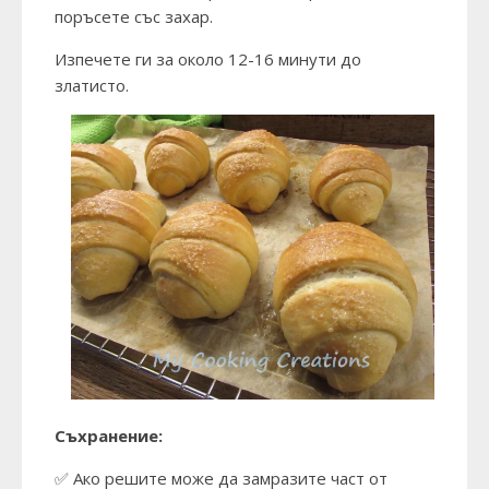
поръсете със захар.
Изпечете ги за около 12-16 минути до
златисто.
Съхранение:
✅ Ако решите може да замразите част от