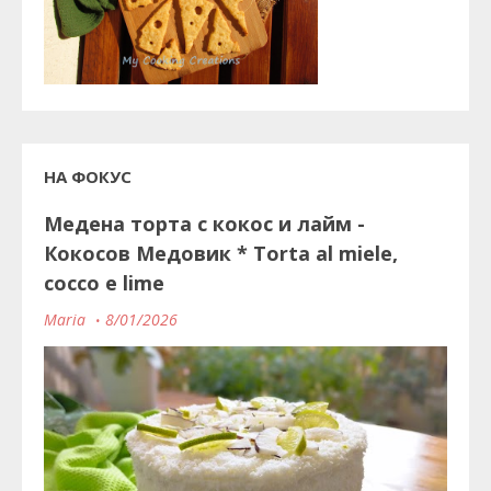
НА ФОКУС
Медена торта с кокос и лайм -
Кокосов Медовик * Torta al miele,
cocco e lime
Maria
8/01/2026