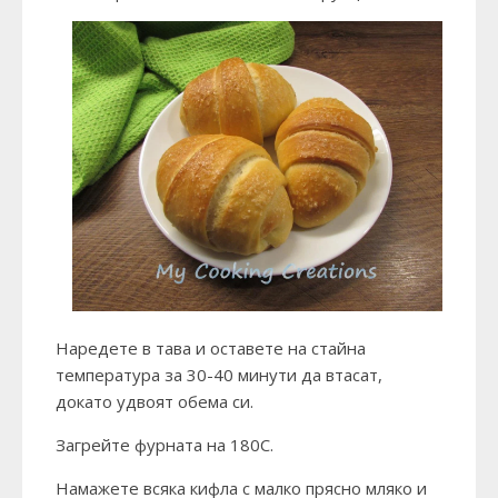
Наредете в тава и оставете на стайна
температура за 30-40 минути да втасат,
докато удвоят обема си.
Загрейте фурната на 180С.
Намажете всяка кифла с малко прясно мляко и