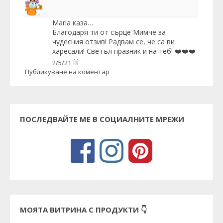
Maria
каза…
Благодаря ти от сърце Мимче за
чудесния отзив! Радвам се, че са ви
харесали! Светъл празник и на теб! ❤️❤️❤️
2/5/21
Публикуване на коментар
ПОСЛЕДВАЙТЕ МЕ В СОЦИАЛНИТЕ МРЕЖИ
МОЯТА ВИТРИНА С ПРОДУКТИ 👇