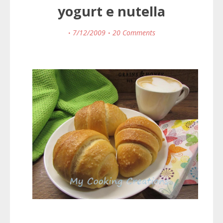
yogurt e nutella
7/12/2009
20 Comments