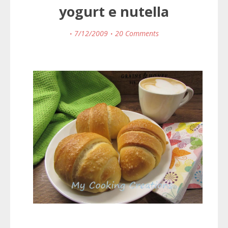
yogurt e nutella
7/12/2009
20 Comments