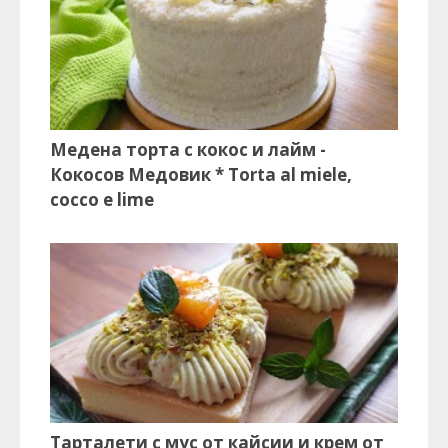
Медена торта с кокос и лайм -
Кокосов Медовик * Torta al miele,
cocco e lime
Тарталети с мус от кайсии и крем от