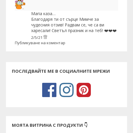
Maria
каза…
Благодаря ти от сърце Мимче за
чудесния отзив! Радвам се, че са ви
харесали! Светъл празник и на теб! ❤️❤️❤️
2/5/21
Публикуване на коментар
ПОСЛЕДВАЙТЕ МЕ В СОЦИАЛНИТЕ МРЕЖИ
МОЯТА ВИТРИНА С ПРОДУКТИ 👇