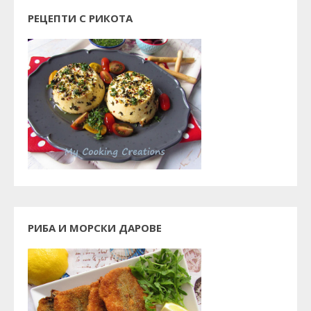
РЕЦЕПТИ С РИКОТА
РИБА И МОРСКИ ДАРОВЕ