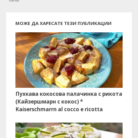
forno
МОЖЕ ДА ХАРЕСАТЕ ТЕЗИ ПУБЛИКАЦИИ
Пухкава кокосова палачинка с рикота
(Кайзершмарн с кокос) *
Kaiserschmarrn al cocco e ricotta