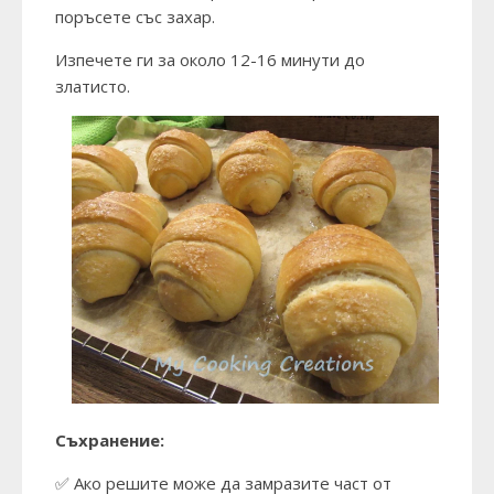
поръсете със захар.
Изпечете ги за около 12-16 минути до
златисто.
Съхранение:
✅ Ако решите може да замразите част от