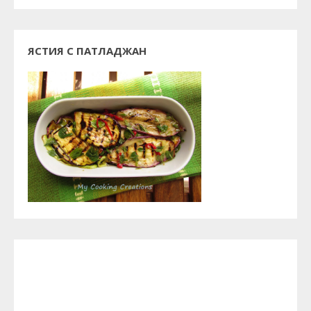
ЯСТИЯ С ПАТЛАДЖАН