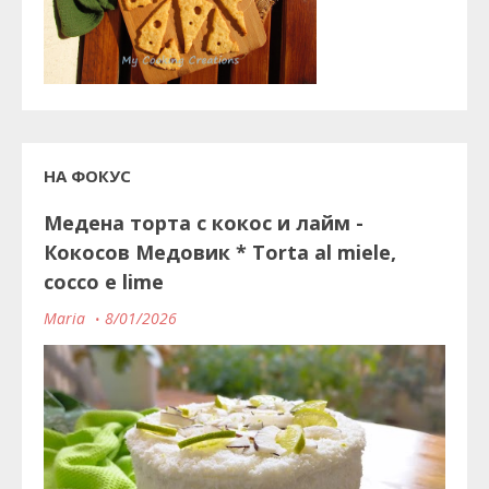
НА ФОКУС
Медена торта с кокос и лайм -
Кокосов Медовик * Torta al miele,
cocco e lime
Maria
8/01/2026