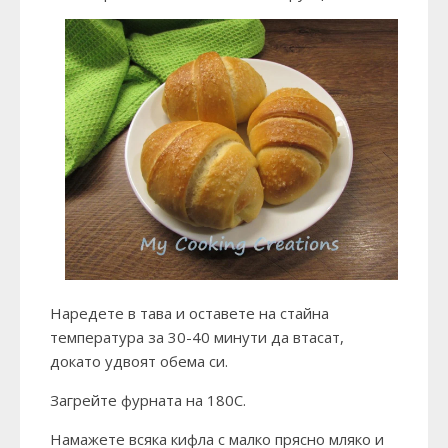
Наредете в тава и оставете на стайна
температура за 30-40 минути да втасат,
докато удвоят обема си.
Загрейте фурната на 180С.
Намажете всяка кифла с малко прясно мляко и