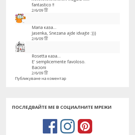
fantastico !!
2/6/09
Maria
каза…
Jasenka, Snezana ajde idvajte :)))
2/6/09
Rosetta
каза…
E' semplicemente favoloso.
Bacioni
2/6/09
Публикуване на коментар
ПОСЛЕДВАЙТЕ МЕ В СОЦИАЛНИТЕ МРЕЖИ