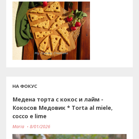
НА ФОКУС
Медена торта с кокос и лайм -
Кокосов Медовик * Torta al miele,
cocco e lime
Maria
8/01/2026