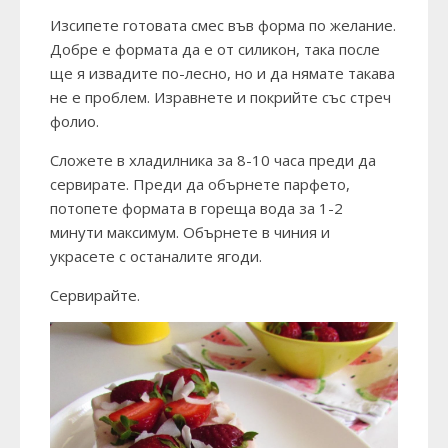
Изсипете готовата смес във форма по желание.
Добре е формата да е от силикон, така после
ще я извадите по-лесно, но и да нямате такава
не е проблем. Изравнете и покрийте със стреч
фолио.
Сложете в хладилника за 8-10 часа преди да
сервирате. Преди да обърнете парфето,
потопете формата в гореща вода за 1-2
минути максимум. Обърнете в чиния и
украсете с останалите ягоди.
Сервирайте.