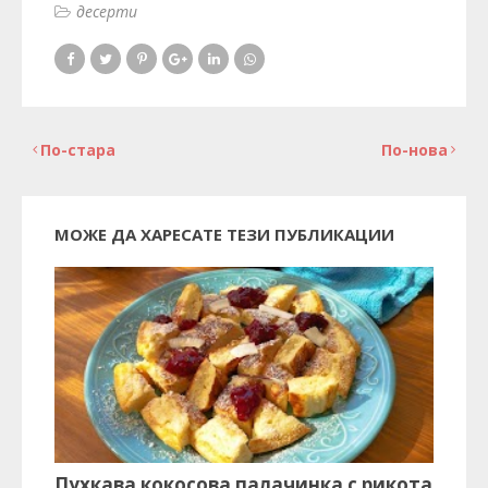
десерти
По-стара
По-нова
МОЖЕ ДА ХАРЕСАТЕ ТЕЗИ ПУБЛИКАЦИИ
Пухкава кокосова палачинка с рикота