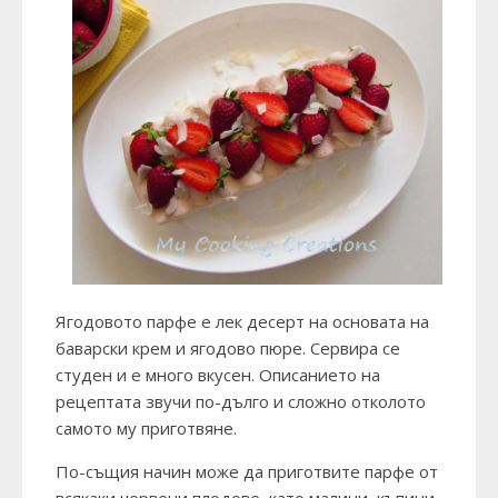
Ягодовото парфе е лек десерт на основата на
баварски крем и ягодово пюре. Сервира се
студен и е много вкусен. Описанието на
рецептата звучи по-дълго и сложно отколото
самото му приготвяне.
По-същия начин може да приготвите парфе от