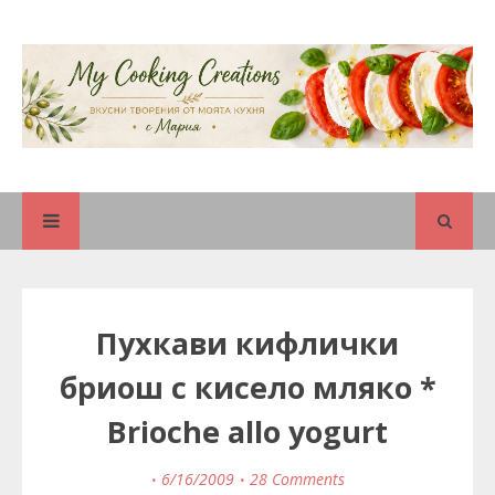
Пухкави кифлички
бриош с кисело мляко *
Brioche allo yogurt
6/16/2009
28 Comments