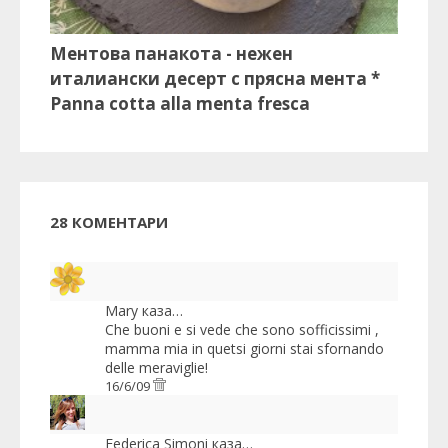
Ментова панакота - нежен
италиански десерт с прясна мента *
Panna cotta alla menta fresca
28 КОМЕНТАРИ
Mary
каза…
Che buoni e si vede che sono sofficissimi ,
mamma mia in quetsi giorni stai sfornando
delle meraviglie!
16/6/09
Federica Simoni
каза…