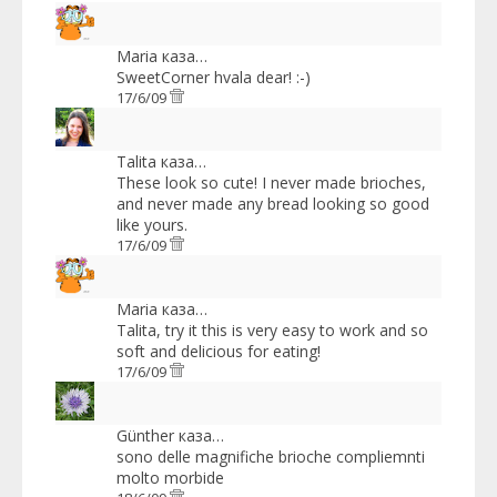
Maria
каза…
SweetCorner hvala dear! :-)
17/6/09
Talita
каза…
These look so cute! I never made brioches,
and never made any bread looking so good
like yours.
17/6/09
Maria
каза…
Talita, try it this is very easy to work and so
soft and delicious for eating!
17/6/09
Günther
каза…
sono delle magnifiche brioche compliemnti
molto morbide