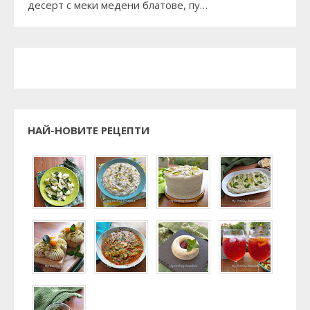
десерт с меки медени блатове, пу…
НАЙ-НОВИТЕ РЕЦЕПТИ