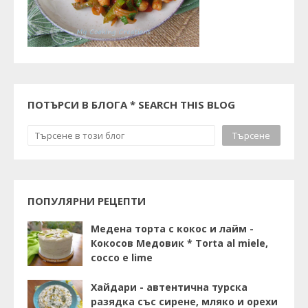
ПОТЪРСИ В БЛОГА * SEARCH THIS BLOG
ПОПУЛЯРНИ РЕЦЕПТИ
Медена торта с кокос и лайм -
Кокосов Медовик * Torta al miele,
cocco e lime
Хайдари - автентична турска
разядка със сирене, мляко и орехи