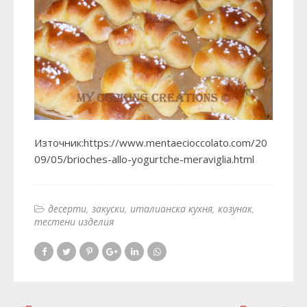
Източник:https://www.mentaecioccolato.com/20
09/05/brioches-allo-yogurtche-meraviglia.html
десерти
закуски
италианска кухня
козунак
тестени изделия