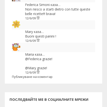
Federica Simoni
каза…
Non riesco a starti dietro con tutte queste
belle ricette!!! brava!
12/6/09
Mary
каза…
Buoni questi panini !
12/6/09
Maria
каза…
@Federica grazie!
@Mary grazie!
12/6/09
Публикуване на коментар
ПОСЛЕДВАЙТЕ МЕ В СОЦИАЛНИТЕ МРЕЖИ