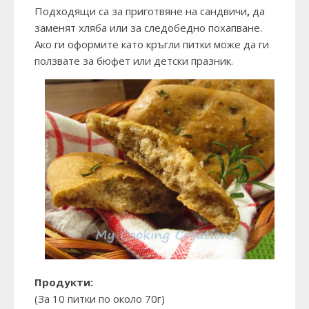
Подходящи са за приготвяне на сандвичи
,
да
заменят хляба или за следобедно похапване.
Ако ги оформите като кръгли питки може да ги
ползвате за бюфет или детски празник.
Продукти:
(За 10 питки по около 70г)