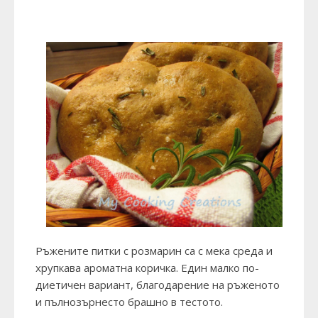
Ръжените питки с розмарин са с мека среда и
хрупкава ароматна коричка. Един малко по-
диетичен вариант, благодарение на ръженото
и пълнозърнесто брашно в тестото.