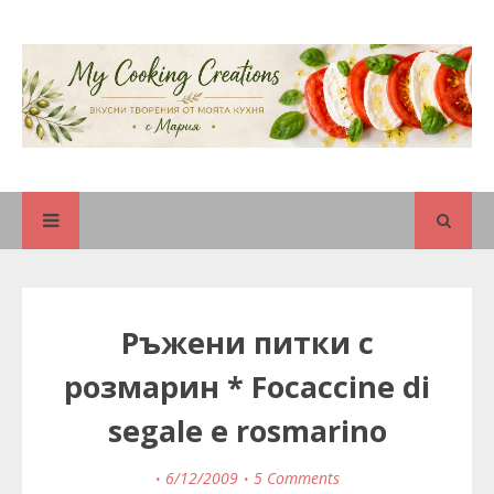
Ръжени питки с
розмарин * Focaccine di
segale e rosmarino
6/12/2009
5 Comments