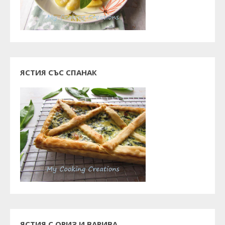
ЯСТИЯ СЪС СПАНАК
ЯСТИЯ С ОРИЗ И ВАРИВА