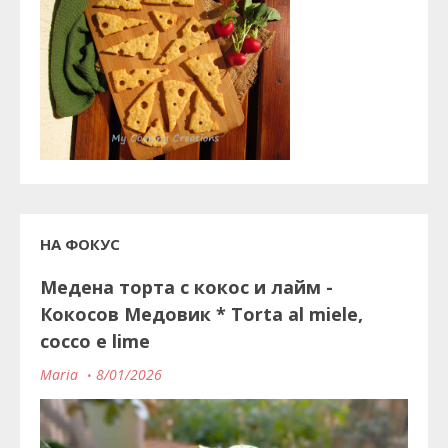
НА ФОКУС
Медена торта с кокос и лайм -
Кокосов Медовик * Torta al miele,
cocco e lime
Maria
8/01/2026