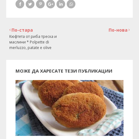
По-стара
По-нова
Кюфтета от риба треска и
маслини * Polpette di
merluzzo, patate e olive
МОЖЕ ДА ХАРЕСАТЕ ТЕЗИ ПУБЛИКАЦИИ