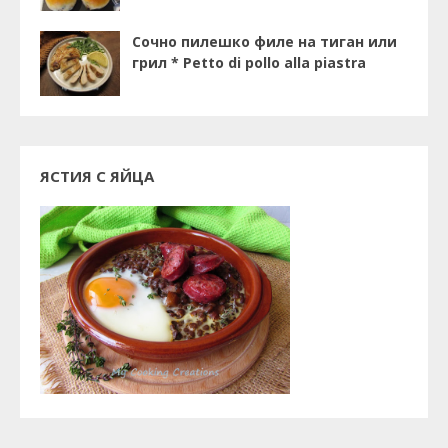
Сочно пилешко филе на тиган или
грил * Petto di pollo alla piastra
ЯСТИЯ С ЯЙЦА