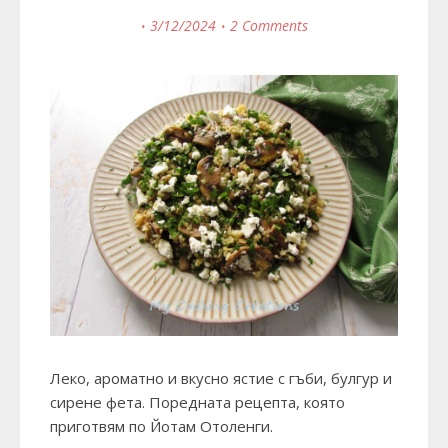
3/12/2024
2 Comments
Леко, ароматно и вкусно ястие с гъби, булгур и
сирене фета. Поредната рецепта, която
приготвям по Йотам Отоленги.