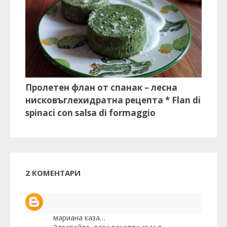
Пролетен флан от спанак – лесна
нисковъглехидратна рецепта * Flan di
spinaci con salsa di formaggio
2 КОМЕНТАРИ
мариана
каза…