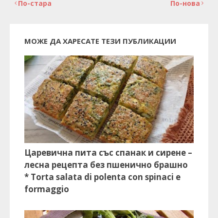
По-стара
По-нова
МОЖЕ ДА ХАРЕСАТЕ ТЕЗИ ПУБЛИКАЦИИ
Царевична пита със спанак и сирене –
лесна рецепта без пшенично брашно
* Torta salata di polenta con spinaci e
formaggio