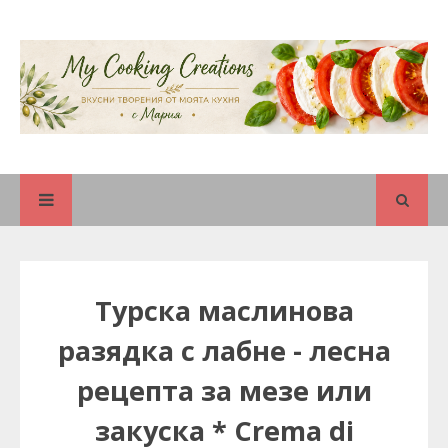
Турска маслинова
разядка с лабне - лесна
рецепта за мезе или
закуска * Crema di