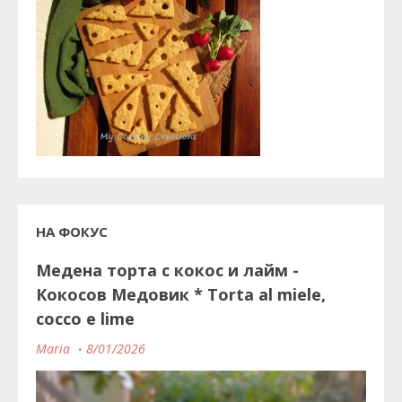
НА ФОКУС
Медена торта с кокос и лайм -
Кокосов Медовик * Torta al miele,
cocco e lime
Maria
8/01/2026