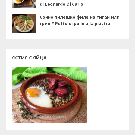
di Leonardo Di Carlo
Сочно пилешко филе на тиган или
грил * Petto di pollo alla piastra
ЯСТИЯ С ЯЙЦА