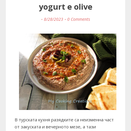
yogurt e olive
8/28/2023
0 Comments
В турската кухня разядките са неизменна част
от закуската и вечерното мезе, а тази