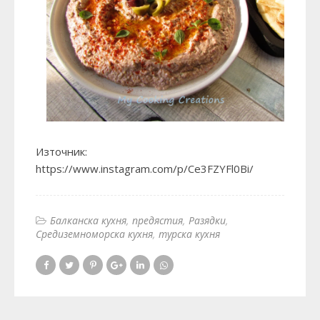
Източник:
https://www.instagram.com/p/Ce3FZYFl0Bi/
Балканска кухня
предястия
Разядки
Средиземноморска кухня
турска кухня