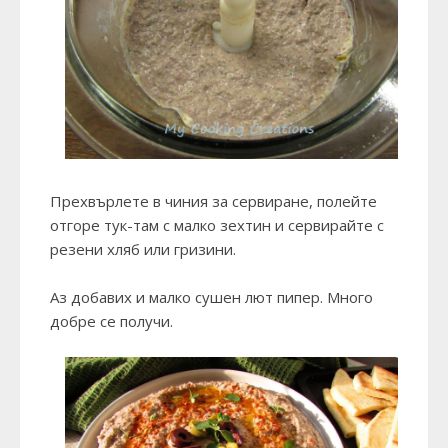
Прехвърлете в чиния за сервиране, полейте
отгоре тук-там с малко зехтин и сервирайте с
резени хляб или гризини.
Аз добавих и малко сушен лют пипер. Много
добре се получи.