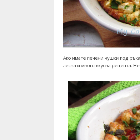
Ако имате печени чушки под ръка
лесна и много вкусна рецепта. Н