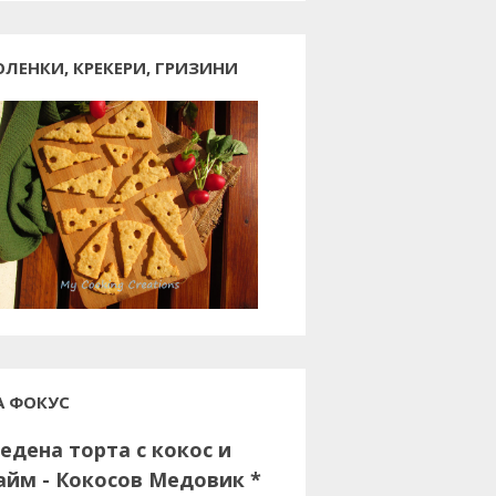
ОЛЕНКИ, КРЕКЕРИ, ГРИЗИНИ
А ФОКУС
едена торта с кокос и
айм - Кокосов Медовик *