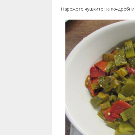
Нарежете чушките на по-дребни 