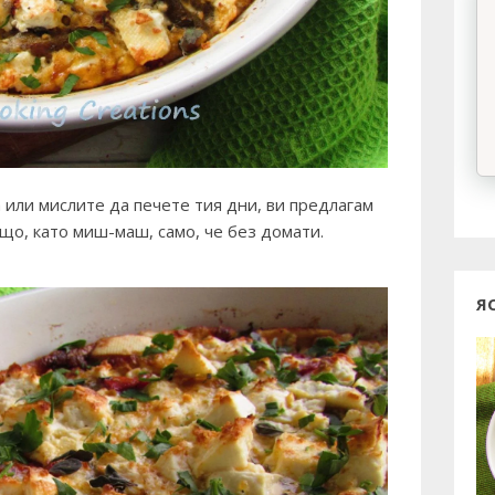
 или мислите да печете тия дни, ви предлагам
ещо, като миш-маш, само, че без домати.
Я