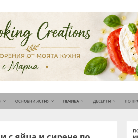
Я
ОСНОВНИ ЯСТИЯ
ПЕЧИВА
ДЕСЕРТИ
ПО П
П
 с яйца и сирене по
М