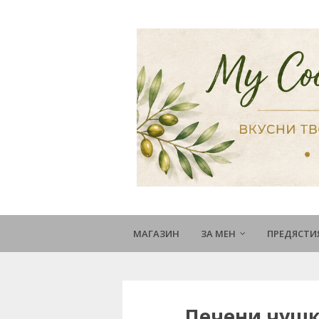
МАГАЗИН
ЗА МЕН
ПРЕДЯСТИ
Печени чушки