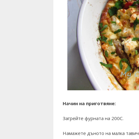
Начин на приготвяне:
Загрейте фурната на 200С.
Намажете дъното на малка тавичк