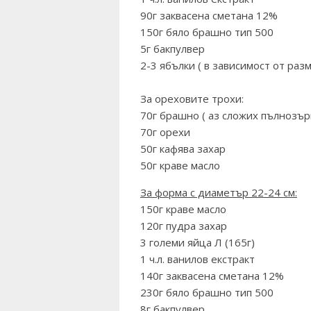
90г заквасена сметана 12%
150г бяло брашно тип 500
5г бакпулвер
2-3 ябълки ( в зависимост от раз
За ореховите трохи:
70г брашно ( аз сложих пълнозър
70г орехи
50г кафява захар
50г краве масло
За форма с диаметър 22-24 см:
150г краве масло
120г пудра захар
3 големи яйца Л (165г)
1 ч.л. ванилов екстракт
140г заквасена сметана 12%
230г бяло брашно тип 500
8г бакпулвер