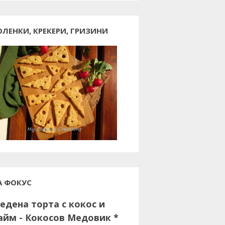
ОЛЕНКИ, КРЕКЕРИ, ГРИЗИНИ
А ФОКУС
едена торта с кокос и
айм - Кокосов Медовик *