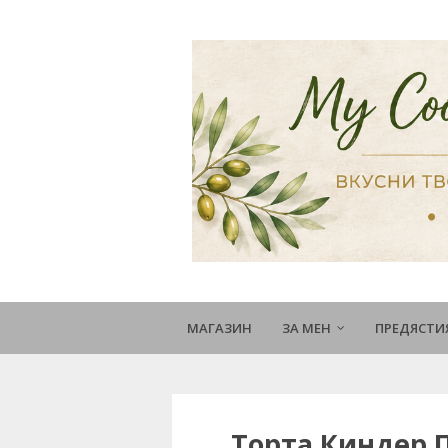
МАГАЗИН
ЗА МЕН
ПРЕДЯСТИ
Торта Киндер П