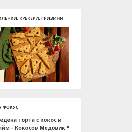
ОЛЕНКИ, КРЕКЕРИ, ГРИЗИНИ
А ФОКУС
едена торта с кокос и
айм - Кокосов Медовик *