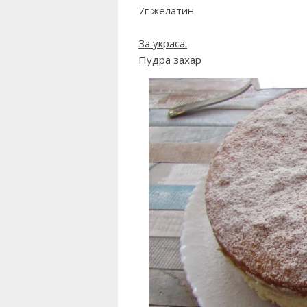
7г желатин
За украса:
Пудра захар