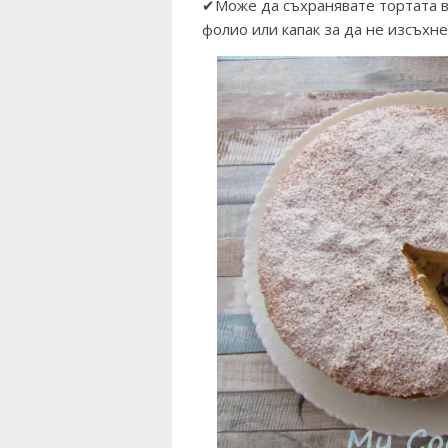
✔Може да съхранявате тортата в 
фолио или капак за да не изсъхне