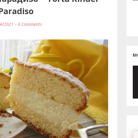
Paradiso
4/2021
6 Comments
М