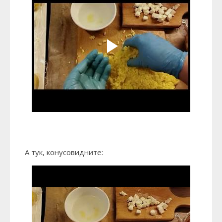
А тук, конусовидните: