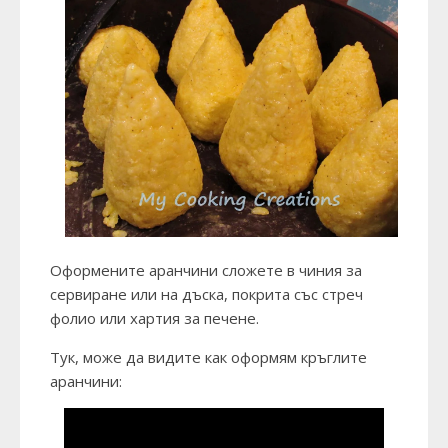
Оформените аранчини сложете в чиния за
сервиране или на дъска, покрита със стреч
фолио или хартия за печене.
Тук, може да видите как оформям кръглите
аранчини: