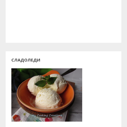
СЛАДОЛЕДИ