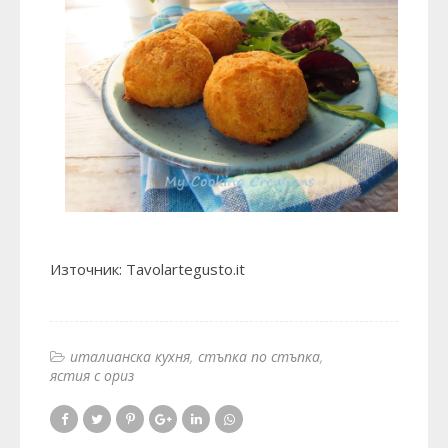
Източник:
Тavolartegusto.it
италианска кухня
стъпка по стъпка
ястия с ориз