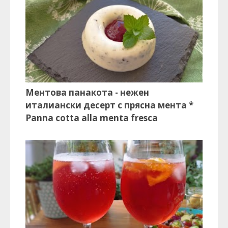
Ментова панакота - нежен
италиански десерт с прясна мента *
Panna cotta alla menta fresca