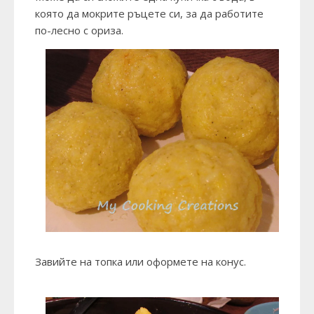
която да мокрите ръцете си, за да работите
по-лесно с ориза.
Завийте на топка или оформете на конус.