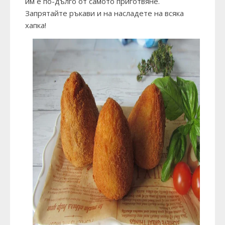
им е по-дълго от самото приготвяне.
Запрятайте ръкави и на насладете на всяка
хапка!