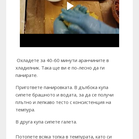
Охладете за 40-60 минути аранчините в
хладилник. Така ще ви е по-лесно да ги
панирате.
Пригответе панировката. В дълбока купа
сипете брашното и водата, за да се получи
плътно и лепкаво тесто с консистенция на
темпура.
В друга купа сипете галета.
Потопете всяка топка в темпурата, като си