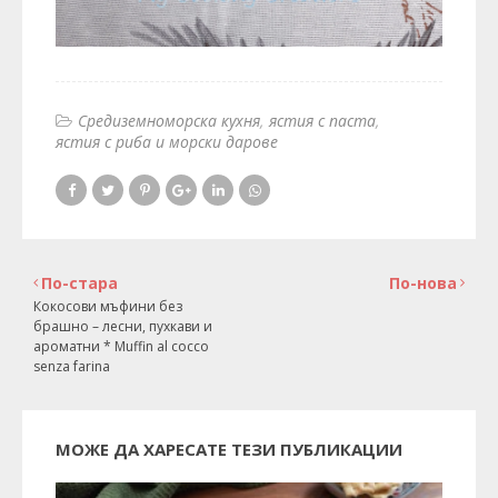
Средиземноморска кухня
ястия с паста
ястия с риба и морски дарове
По-стара
По-нова
Кокосови мъфини без
брашно – лесни, пухкави и
ароматни * Muffin al cocco
senza farina
МОЖЕ ДА ХАРЕСАТЕ ТЕЗИ ПУБЛИКАЦИИ