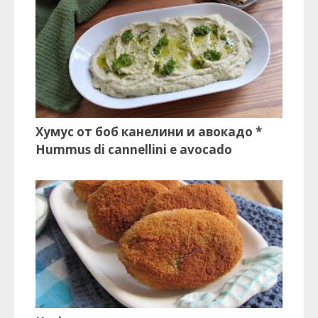
Хумус от боб канелини и авокадо *
Hummus di cannellini e avocado