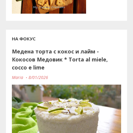
НА ФОКУС
Медена торта с кокос и лайм -
Кокосов Медовик * Torta al miele,
cocco e lime
Maria
8/01/2026