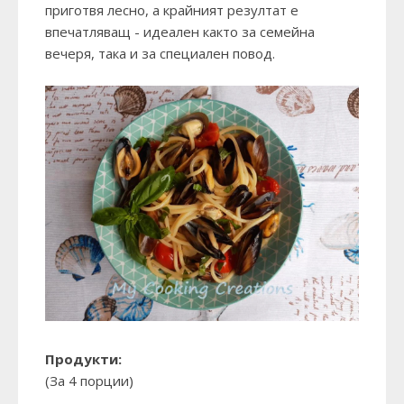
приготвя лесно, а крайният резултат е
впечатляващ - идеален както за семейна
вечеря, така и за специален повод.
Продукти:
(За 4 порции)