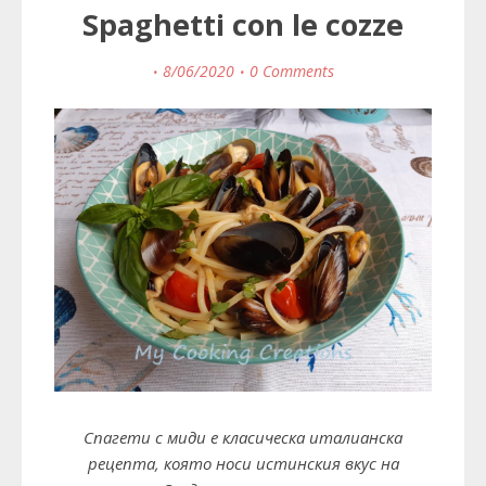
Spaghetti con le cozze
8/06/2020
0 Comments
Спагети с миди
е класическа италианска
рецепта, която носи истинския вкус на