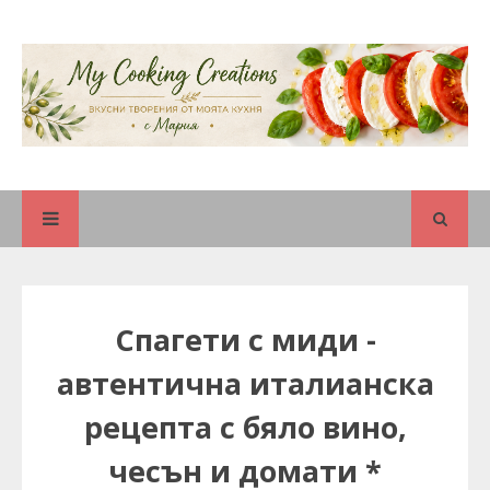
Спагети с миди -
автентична италианска
рецепта с бяло вино,
чесън и домати *