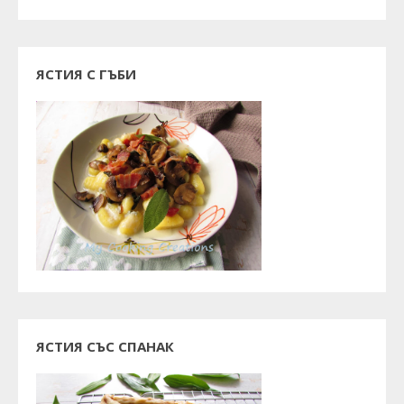
ЯСТИЯ С ГЪБИ
ЯСТИЯ СЪС СПАНАК