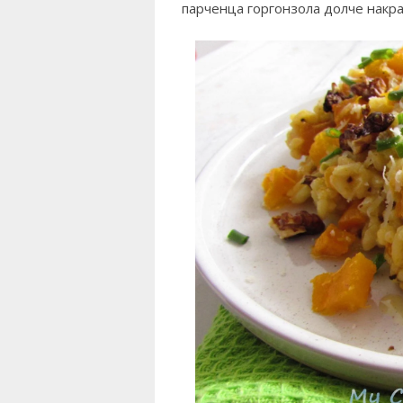
парченца горгонзола долче накр