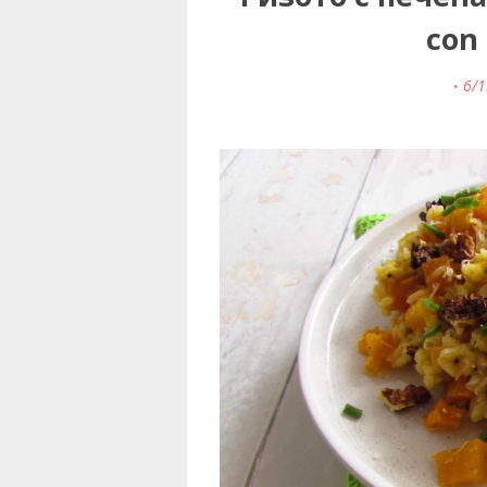
con 
6/1