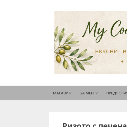
МАГАЗИН
ЗА МЕН
ПРЕДЯСТИ
Ризото с печена