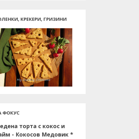
ОЛЕНКИ, КРЕКЕРИ, ГРИЗИНИ
А ФОКУС
едена торта с кокос и
айм - Кокосов Медовик *