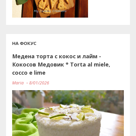
НА ФОКУС
Медена торта с кокос и лайм -
Кокосов Медовик * Torta al miele,
cocco e lime
Maria
8/01/2026