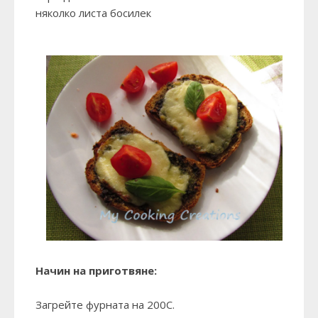
няколко листа босилек
Начин на приготвяне:
Загрейте фурната на 200С.