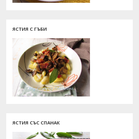
ЯСТИЯ С ГЪБИ
ЯСТИЯ СЪС СПАНАК