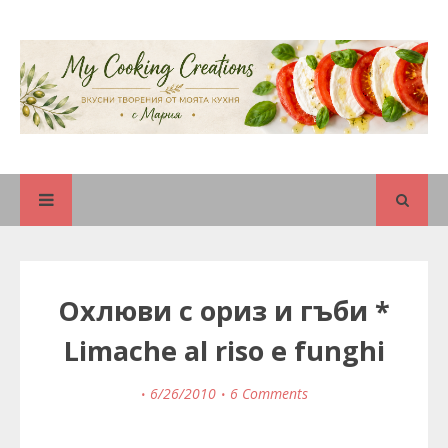
Охлюви с ориз и гъби *
Limache al riso e funghi
6/26/2010
6 Comments