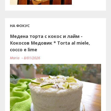
НА ФОКУС
Медена торта с кокос и лайм -
Кокосов Медовик * Torta al miele,
cocco e lime
Maria
8/01/2026