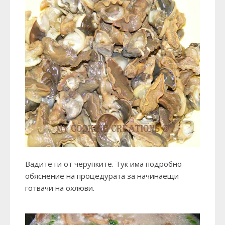
Вадите ги от черупките.
Тук
има подробно
обяснение на процедурата за начинаещи
готвачи на охлюви.