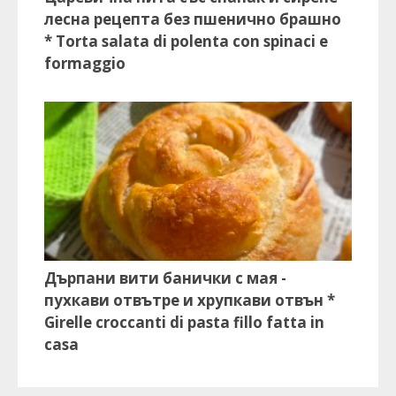
лесна рецепта без пшенично брашно
* Torta salata di polenta con spinaci e
formaggio
Дърпани вити банички с мая -
пухкави отвътре и хрупкави отвън *
Girelle croccanti di pasta fillo fatta in
casa