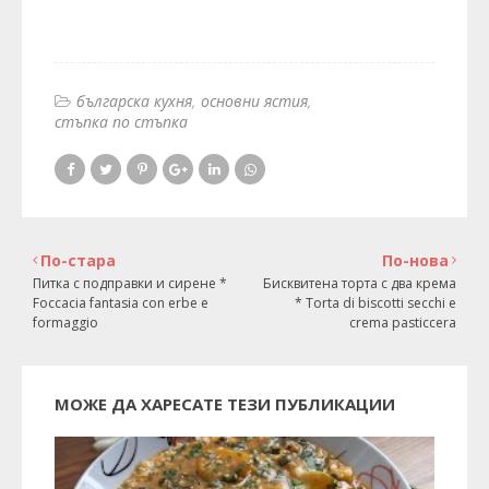
българска кухня
основни ястия
стъпка по стъпка
По-стара
По-нова
Питка с подправки и сирене *
Бисквитена торта с два крема
Foccacia fantasia con erbe e
* Torta di biscotti secchi e
formaggio
crema pasticcera
МОЖЕ ДА ХАРЕСАТЕ ТЕЗИ ПУБЛИКАЦИИ