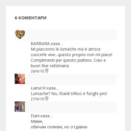
6 КОМЕНТАРИ
BARBARA
каза…
Mi piacciono le lumache ma è atroce
cuocerle vive...questo proprio non mi piace!
Complimenti per questo piattino. Ciao e
buon fine settimana
26/6/10
Liana10
каза…
Lumache? No, thank's!Riso e funghi-yes!
27/6/10
Dani
каза…
Миме,
обичам охлюви, но отдавна