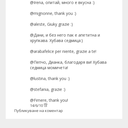
@Irena, опитай, много е вкусна :)
@mignonne, thank you :)
@aleste, Giuky grazie :)
@Дани, и без него пак е апетитна и
хрупкава. Хубава седмица:)
@arabafelice per niente, grazie a te!
@Пепчо, Дианка, благодаря ви! Хубава
седмица момичета!
@lustina, thank you :)
@stefania, grazie :)
@Fimere, thank you!
14/6/10
Публикуване на коментар