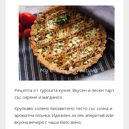
Рецепта от турската кухня. Вкусен и лесен тарт
със сирене и магданоз.
Хрупкаво солено бисквитено тесто със сочна и
ароматна плънка. Идеален за лек аперитив или
вкусна вечеря с чаша бяло вино.