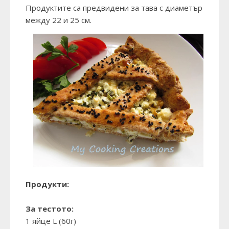
Продуктите са предвидени за тава с диаметър
между 22 и 25 см.
Продукти:
За тестото:
1 яйце L (60г)