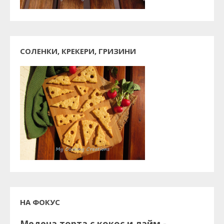
СОЛЕНКИ, КРЕКЕРИ, ГРИЗИНИ
НА ФОКУС
Медена торта с кокос и лайм -