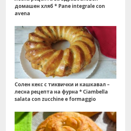
домашен хляб * Pane integrale con
avena
Солен кекс с тиквички и кашкавал –
лесна рецепта на фурна * Ciambella
salata con zucchine e formaggio