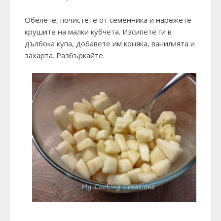
Обелете, почистете от семенника и нарежете
крушите на малки кубчета. Изсипете ги в
дълбока купа, добавете им коняка, ванилията и
захарта. Разбъркайте.