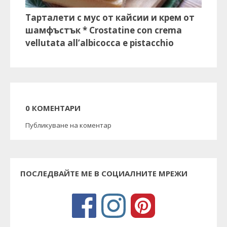
Тарталети с мус от кайсии и крем от
шамфъстък * Crostatine con crema
vellutata all’albicocca e pistacchio
0 КОМЕНТАРИ
Публикуване на коментар
ПОСЛЕДВАЙТЕ МЕ В СОЦИАЛНИТЕ МРЕЖИ