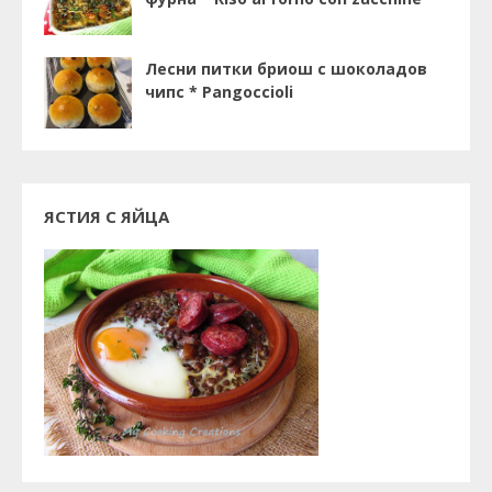
Лесни питки бриош с шоколадов
чипс * Pangoccioli
ЯСТИЯ С ЯЙЦА