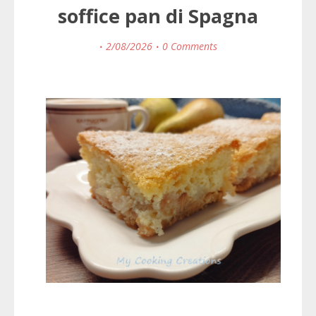
soffice pan di Spagna
2/08/2026
0 Comments