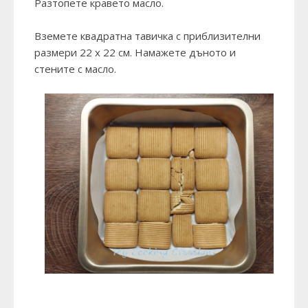
Разтопете кравето масло.
Вземете квадратна тавичка с приблизителни
размери 22 х 22 см. Намажете дъното и
стените с масло.