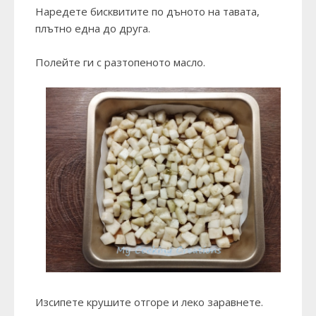
Наредете бисквитите по дъното на тавата,
плътно една до друга.
Полейте ги с разтопеното масло.
Изсипете крушите отгоре и леко заравнете.