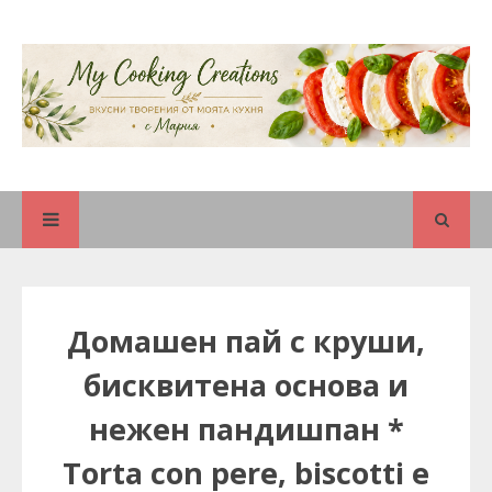
Домашен пай с круши,
бисквитена основа и
нежен пандишпан *
Torta con pere, biscotti e