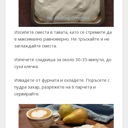
Изсипете сместа в тавата, като се стремите да
е максимално равномерно. Не тръскайте и не
заглаждайте сместа.
Изпечете сладкиша за около 30-35 минути, до
суха клечка.
Извадете от фурната и охладете. Поръсете с
пудра захар, разрежете на 6 парчета и
сервирайте.