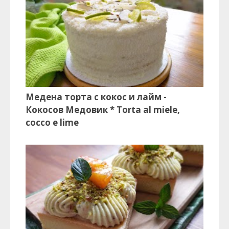
Медена торта с кокос и лайм -
Кокосов Медовик * Torta al miele,
cocco e lime