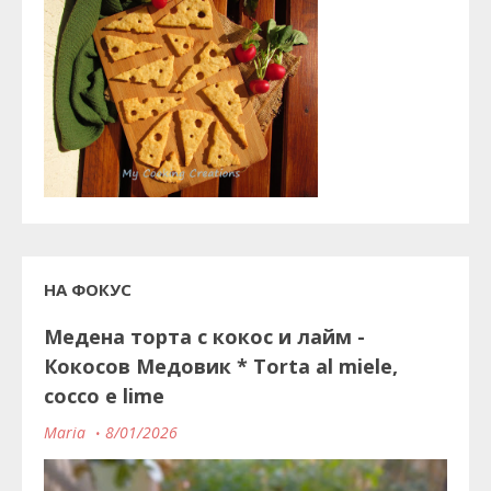
НА ФОКУС
Медена торта с кокос и лайм -
Кокосов Медовик * Torta al miele,
cocco e lime
Maria
8/01/2026